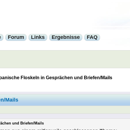
e
Forum
Links
Ergebnisse
FAQ
panische Floskeln in Gesprächen und Briefen/Mails
n/Mails
rächen und Briefen/Mails