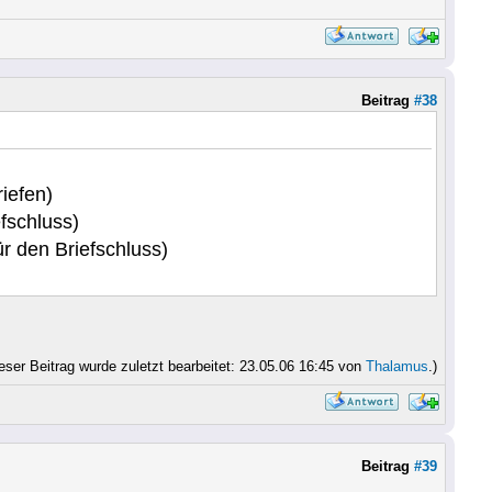
Beitrag
#38
iefen)
schluss)
 den Briefschluss)
eser Beitrag wurde zuletzt bearbeitet: 23.05.06 16:45 von
Thalamus
.)
Beitrag
#39