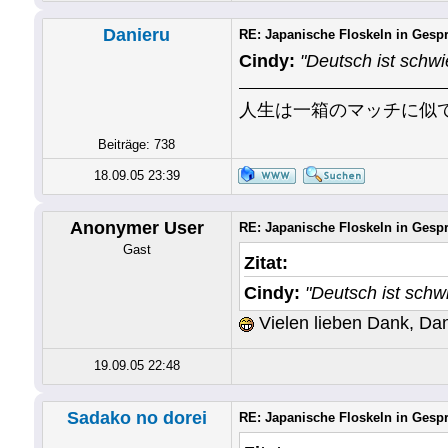
Danieru
RE: Japanische Floskeln in Gesp
Cindy:
"Deutsch ist schwie
人生は一箱のマッチに似
Beiträge: 738
18.09.05 23:39
Anonymer User
RE: Japanische Floskeln in Gesp
Gast
Zitat:
Cindy:
"Deutsch ist schwi
Vielen lieben Dank, Dan
19.09.05 22:48
Sadako no dorei
RE: Japanische Floskeln in Gesp