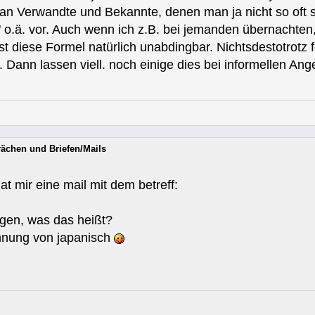
 an Verwandte und Bekannte, denen man ja nicht so oft 
o.ä. vor. Auch wenn ich z.B. bei jemanden übernachten,
t diese Formel natürlich unabdingbar. Nichtsdestotrotz f
p. Dann lassen viell. noch einige dies bei informellen 
rächen und Briefen/Mails
at mir eine mail mit dem betreff:
agen, was das heißt?
ahnung von japanisch