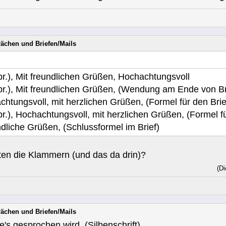
rächen und Briefen/Mails
, Mit freundlichen Grüßen, Hochachtungsvoll
, Mit freundlichen Grüßen, (Wendung am Ende von Br
voll, mit herzlichen Grüßen, (Formel für den Brief
 Hochachtungsvoll, mit herzlichen Grüßen, (Formel für
he Grüßen, (Schlussformel im Brief)
en die Klammern (und das da drin)?
(Di
rächen und Briefen/Mails
's gesprochen wird. (Silbenschrift)