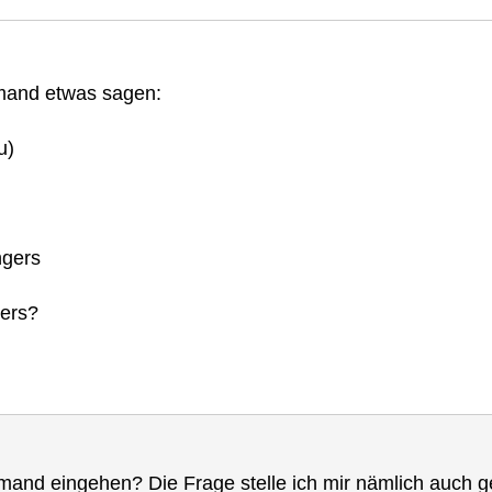
emand etwas sagen:
u)
gers
ers?
and eingehen? Die Frage stelle ich mir nämlich auch ge