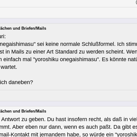
rächen und Briefen/Mails
ri:
onegaishimasu" sei keine normale Schlußformel. Ich st
t in Mails zu einer Art Standard zu werden scheint. We
an einfach mal "yoroshiku onegaishimasu". Es könnte n
wartet.
 ich daneben?
rächen und Briefen/Mails
 Antwort zu geben. Du hast insofern recht, als daß in vi
mmt. Aber eben nur dann, wenn es auch paßt. Da gibt es,
mail-Kontakt mit jemandem habe, so würde ein "yoroshiku