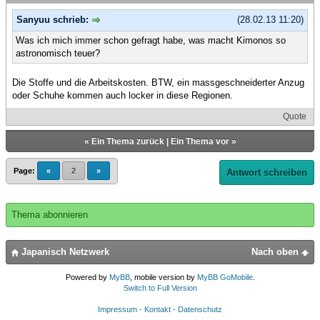
Sanyuu schrieb:
(28.02.13 11:20)
Was ich mich immer schon gefragt habe, was macht Kimonos so
astronomisch teuer?
Die Stoffe und die Arbeitskosten. BTW, ein massgeschneiderter Anzug
oder Schuhe kommen auch locker in diese Regionen.
Quote
«
Ein Thema zurück
|
Ein Thema vor
»
Page:
«
2
»
Antwort schreiben
Thema abonnieren
Japanisch Netzwerk
Nach oben
Powered by
MyBB
, mobile version by
MyBB GoMobile
.
Switch to Full Version
Impressum - Kontakt - Datenschutz