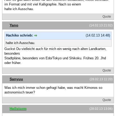
im Format und mit viel Kalligraphie. Nach so einem
halte ich Ausschau.
Quote
Yano
(14.02.13 21:02)
Hachiko schrieb:
(14.02.13 14:48)
halte ich Ausschau.
Guckst Du vielleicht auch für mich ein wenig nach alten Landkarten,
besonders
Stadtpläne, besonders von Edo/Tokyo und Shikoku. Frühes 20. Jhd
oder früher.
Quote
Sanyuu
(28.02.13 11:20)
Was ich mich immer schon gefragt habe, was macht Kimonos so
astronomisch teuer?
Quote
Hellstorm
(28.02.13 13:06)