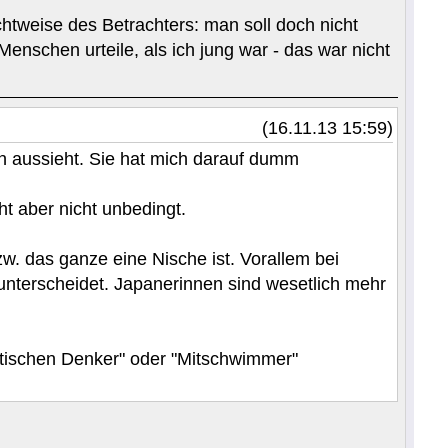
htweise des Betrachters: man soll doch nicht
 Menschen urteile, als ich jung war - das war nicht
(16.11.13 15:59)
yn aussieht. Sie hat mich darauf dumm
ht aber nicht unbedingt.
zw. das ganze eine Nische ist. Vorallem bei
unterscheidet. Japanerinnen sind wesetlich mehr
itischen Denker" oder "Mitschwimmer"