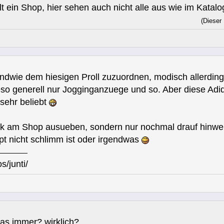
lt ein Shop, hier sehen auch nicht alle aus wie im Katalo
(Dieser
endwie dem hiesigen Proll zuzuordnen, modisch allerdin
so generell nur Jogginganzuege und so. Aber diese Adid
sehr beliebt
tik am Shop ausueben, sondern nur nochmal drauf hinwei
pt nicht schlimm ist oder irgendwas
s/junti/
as immer? wirklich?