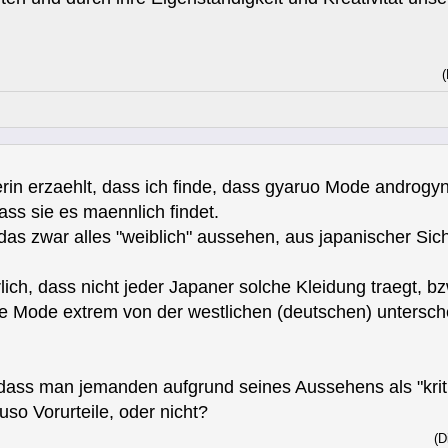
(
rin erzaehlt, dass ich finde, dass gyaruo Mode androgy
ss sie es maennlich findet.
das zwar alles "weiblich" aussehen, aus japanischer Sich
ich, dass nicht jeder Japaner solche Kleidung traegt, bz
 die Mode extrem von der westlichen (deutschen) unters
t, dass man jemanden aufgrund seines Aussehens als "kr
so Vorurteile, oder nicht?
(D