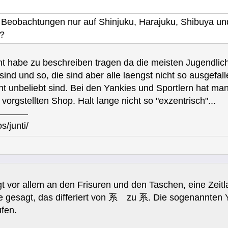
 Beobachtungen nur auf Shinjuku, Harajuku, Shibuya un
s?
t habe zu beschreiben tragen da die meisten Jugendlic
nd und so, die sind aber alle laengst nicht so ausgefall
t unbeliebt sind. Bei den Yankies und Sportlern hat ma
vorgstellten Shop. Halt lange nicht so "exzentrisch"...
s/junti/
gt vor allem an den Frisuren und den Taschen, eine Zeitl
 gesagt, das differiert von 系 zu 系. Die sogenannten Y
ufen.