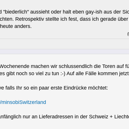
biederlich" aussieht oder halt eben gay-ish aus der Sic
chten. Retrospektiv stellte ich fest, dass ich gerade übe
 heute anders.
(
Wochenende machen wir schlussendlich die Toren auf fü
s gibt noch so viel zu tun :-) Auf alle Fälle kommen jetzt
ve falls Ihr so ein paar erste Eindrücke möchtet:
/minsobiSwitzerland
nfänglich nur an Lieferadressen in der Schweiz + Liech