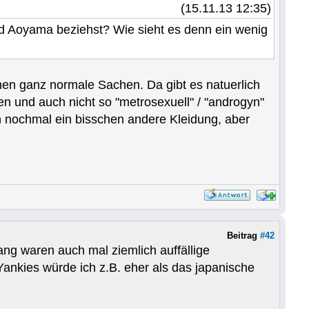
(15.11.13 12:35)
d Aoyama beziehst? Wie sieht es denn ein wenig
hen ganz normale Sachen. Da gibt es natuerlich
en und auch nicht so "metrosexuell" / "androgyn"
n nochmal ein bisschen andere Kleidung, aber
Beitrag
#42
ang waren auch mal ziemlich auffällige
ankies würde ich z.B. eher als das japanische