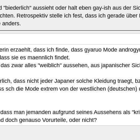
biederlich" aussieht oder halt eben gay-ish aus der Sic
ichten. Retrospektiv stelle ich fest, dass ich gerade über
e anders.
erin erzaehlt, dass ich finde, dass gyaruo Mode androg
ass sie es maennlich findet.
das zwar alles "weiblich" aussehen, aus japanischer Sic
ich, dass nicht jeder Japaner solche Kleidung traegt, b
ass sch die Mode extrem von der westlichen (deutschen) 
t, dass man jemanden aufgrund seines Aussehens als "kr
d doch genauso Vorurteile, oder nicht?