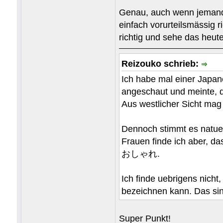
Genau, auch wenn jemand "
einfach vorurteilsmässig r
richtig und sehe das heut
Reizouko schrieb:
Ich habe mal einer Japan
angeschaut und meinte, d
Aus westlicher Sicht mag 
Dennoch stimmt es natuerl
Frauen finde ich aber, d
おしゃれ.
Ich finde uebrigens nich
bezeichnen kann. Das sin
Super Punkt!