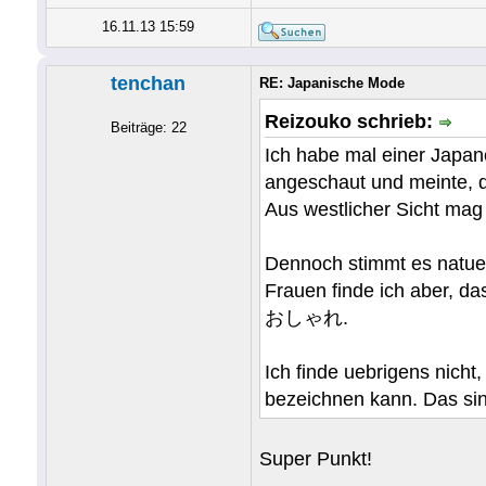
16.11.13 15:59
tenchan
RE: Japanische Mode
Reizouko schrieb:
Beiträge: 22
Ich habe mal einer Japan
angeschaut und meinte, d
Aus westlicher Sicht mag 
Dennoch stimmt es natuerl
Frauen finde ich aber, d
おしゃれ.
Ich finde uebrigens nich
bezeichnen kann. Das sin
Super Punkt!