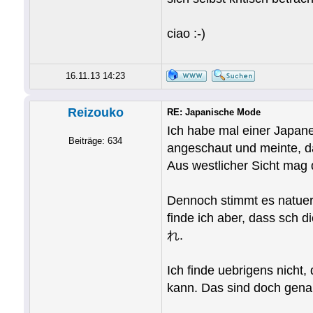
ciao :-)
16.11.13 14:23
Reizouko
RE: Japanische Mode
Ich habe mal einer Japane
Beiträge: 634
angeschaut und meinte, da
Aus westlicher Sicht mag 
Dennoch stimmt es natuerl
finde ich aber, dass sch
れ.
Ich finde uebrigens nich
kann. Das sind doch genau