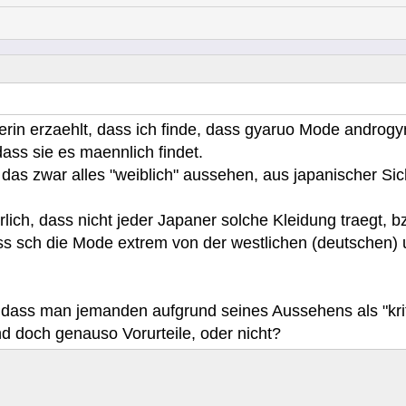
erin erzaehlt, dass ich finde, dass gyaruo Mode androg
ass sie es maennlich findet.
das zwar alles "weiblich" aussehen, aus japanischer Sic
ich, dass nicht jeder Japaner solche Kleidung traegt, b
ass sch die Mode extrem von der westlichen (deutschen) 
t, dass man jemanden aufgrund seines Aussehens als "kr
d doch genauso Vorurteile, oder nicht?