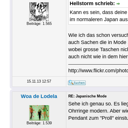
Hellstorm schrieb:
Kann es sein, dass deine
im normaleren Japan au
Beiträge: 1.565
Wie ich das schon versuch
auch Sachen die in Mode si
wobei grosse Taschen nich
auch nicht wie in dem hier 
http://www.flickr.com/photo
15.11.13 12:57
Woa de Lodela
RE: Japanische Mode
Sehe ich genau so. Es lie
Ohrringe modern. Aber wie
Pendant zum "Proll" einst
Beiträge: 1.539