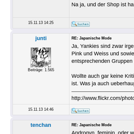
Na ja, und der Shop ist ha
15.11.13 14:25
junti
RE: Japanische Mode
Ja, Yankies sind zwar irg
Pink und Weiss und sowie
entsprechenden Gruppen 
Beiträge: 1.565
Wollte auch gar keine Kri
ist. Was ja auch ueberhau
http://www.flickr.com/photo
15.11.13 14:46
tenchan
RE: Japanische Mode
Androgyn, feminin, oder w