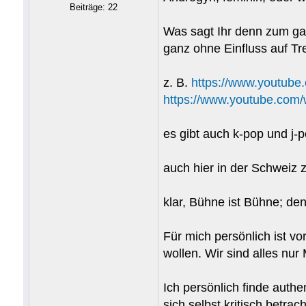
Beiträge: 22
Was sagt Ihr denn zum gan
ganz ohne Einfluss auf Tr
z. B.
https://www.youtub
https://www.youtube.co
es gibt auch k-pop und j-
auch hier in der Schweiz 
klar, Bühne ist Bühne; den
Für mich persönlich ist v
wollen. Wir sind alles nu
Ich persönlich finde auth
sich selbst kritisch betra