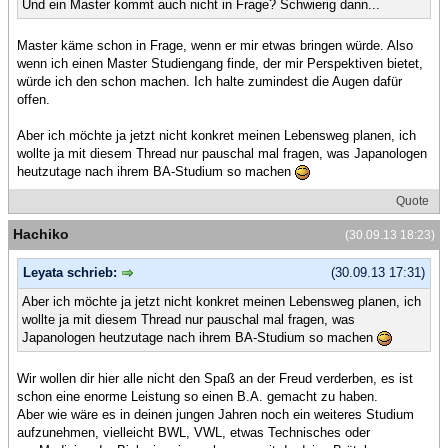
Und ein Master kommt auch nicht in Frage? Schwierig dann...
Master käme schon in Frage, wenn er mir etwas bringen würde. Also
wenn ich einen Master Studiengang finde, der mir Perspektiven bietet,
würde ich den schon machen. Ich halte zumindest die Augen dafür
offen.
Aber ich möchte ja jetzt nicht konkret meinen Lebensweg planen, ich
wollte ja mit diesem Thread nur pauschal mal fragen, was Japanologen
heutzutage nach ihrem BA-Studium so machen
Quote
Hachiko
(30.09.13 18:23)
Leyata schrieb:
(30.09.13 17:31)
Aber ich möchte ja jetzt nicht konkret meinen Lebensweg planen, ich
wollte ja mit diesem Thread nur pauschal mal fragen, was
Japanologen heutzutage nach ihrem BA-Studium so machen
Wir wollen dir hier alle nicht den Spaß an der Freud verderben, es ist
schon eine enorme Leistung so einen B.A. gemacht zu haben.
Aber wie wäre es in deinen jungen Jahren noch ein weiteres Studium
aufzunehmen, vielleicht BWL, VWL, etwas Technisches oder