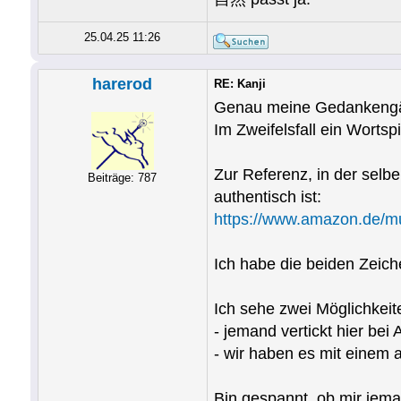
25.04.25 11:26
harerod
RE: Kanji
Genau meine Gedankengäng
Im Zweifelsfall ein Wo
Zur Referenz, in der selb
Beiträge: 787
authentisch ist:
https://www.amazon.de/m
Ich habe die beiden Zeic
Ich sehe zwei Möglichkeit
- jemand vertickt hier bei
- wir haben es mit einem a
Bin gespannt, ob mir jema