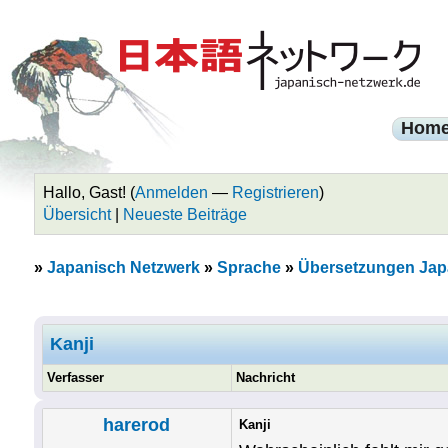
Hom
Hallo, Gast! (
Anmelden
—
Registrieren
)
Übersicht
|
Neueste Beiträge
»
Japanisch Netzwerk
»
Sprache
»
Übersetzungen Jap
Kanji
Verfasser
Nachricht
harerod
Kanji