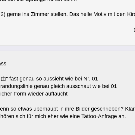
2) gerne ins Zimmer stellen. Das helle Motiv mit den Kirsc
ass
自由" fast genau so aussieht wie bei Nr. 01
mrandungslinie genau gleich ausschaut wie bei 01
eicher Form wieder auftaucht
nn so etwas überhaupt in ihre Bilder geschrieben? Klar, 
" hören sich für mich eher wie eine Tattoo-Anfrage an.