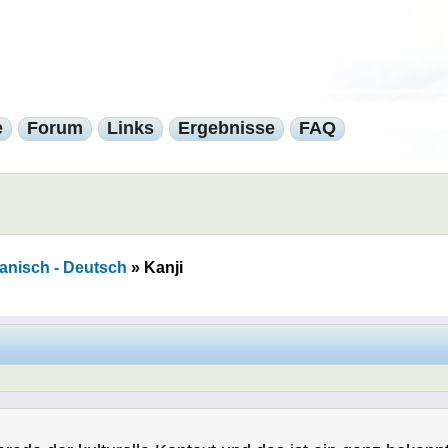
e
Forum
Links
Ergebnisse
FAQ
anisch - Deutsch
»
Kanji