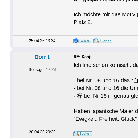
Ich möchte mir das Motiv (
Platz 2.
25.04.25 13:34
Dorrit
RE: Kanji
Ich find schon komisch, d
Beiträge: 1.028
- bei Nr. 08 und 16 das "
- bei Nr. 08 und 16 die U
- 禪 bei Nr 16 in genau gl
Haben japanische Maler de
"Ewigkeit, Freiheit, Glück
26.04.25 20:25