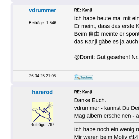
vdrummer
RE: Kanji
Ich habe heute mal mit e
Beiträge: 1.546
Er meint, dass das erste K
Beim 自由 meinte er sponta
das Kanji gäbe es ja auch 
@Dorrit: Gut gesehen! Nr
26.04.25 21:05
harerod
RE: Kanji
Danke Euch.
vdrummer - kannst Du Dei
Mag albern erscheinen - a
Beiträge: 787
Ich habe noch ein wenig 
Mir waren beim Motiv #14 