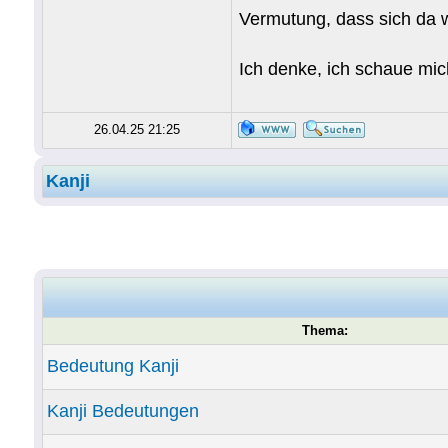
Vermutung, dass sich da w
Ich denke, ich schaue mi
26.04.25 21:25
Kanji
Thema:
Bedeutung Kanji
Kanji Bedeutungen