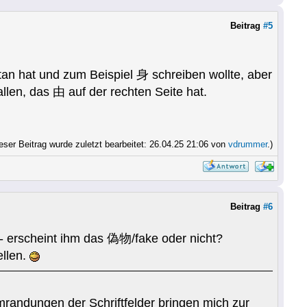
Beitrag
#5
an hat und zum Beispiel 身 schreiben wollte, aber
allen, das 由 auf der rechten Seite hat.
eser Beitrag wurde zuletzt bearbeitet: 26.04.25 21:06 von
vdrummer
.)
Beitrag
#6
- erscheint ihm das 偽物/fake oder nicht?
ellen.
mrandungen der Schriftfelder bringen mich zur