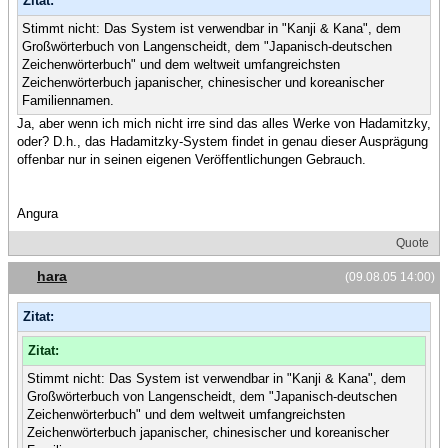
Zitat:
Stimmt nicht: Das System ist verwendbar in "Kanji & Kana", dem
Großwörterbuch von Langenscheidt, dem "Japanisch-deutschen
Zeichenwörterbuch" und dem weltweit umfangreichsten
Zeichenwörterbuch japanischer, chinesischer und koreanischer
Familiennamen.
Ja, aber wenn ich mich nicht irre sind das alles Werke von Hadamitzky,
oder? D.h., das Hadamitzky-System findet in genau dieser Ausprägung
offenbar nur in seinen eigenen Veröffentlichungen Gebrauch.
Angura
Quote
hara
(09.08.05 14:00)
Zitat:
Zitat:
Stimmt nicht: Das System ist verwendbar in "Kanji & Kana", dem
Großwörterbuch von Langenscheidt, dem "Japanisch-deutschen
Zeichenwörterbuch" und dem weltweit umfangreichsten
Zeichenwörterbuch japanischer, chinesischer und koreanischer