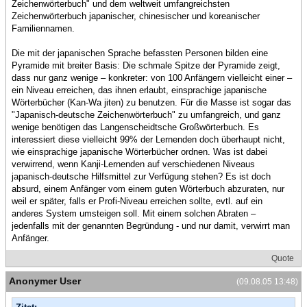
Zeichenwörterbuch" und dem weltweit umfangreichsten
Zeichenwörterbuch japanischer, chinesischer und koreanischer
Familiennamen.
Die mit der japanischen Sprache befassten Personen bilden eine
Pyramide mit breiter Basis: Die schmale Spitze der Pyramide zeigt,
dass nur ganz wenige – konkreter: von 100 Anfängern vielleicht einer –
ein Niveau erreichen, das ihnen erlaubt, einsprachige japanische
Wörterbücher (Kan-Wa jiten) zu benutzen. Für die Masse ist sogar das
"Japanisch-deutsche Zeichenwörterbuch" zu umfangreich, und ganz
wenige benötigen das Langenscheidtsche Großwörterbuch. Es
interessiert diese vielleicht 99% der Lernenden doch überhaupt nicht,
wie einsprachige japanische Wörterbücher ordnen. Was ist dabei
verwirrend, wenn Kanji-Lernenden auf verschiedenen Niveaus
japanisch-deutsche Hilfsmittel zur Verfügung stehen? Es ist doch
absurd, einem Anfänger vom einem guten Wörterbuch abzuraten, nur
weil er später, falls er Profi-Niveau erreichen sollte, evtl. auf ein
anderes System umsteigen soll. Mit einem solchen Abraten –
jedenfalls mit der genannten Begründung - und nur damit, verwirrt man
Anfänger.
Quote
Anonymer User
(09.08.05 13:48)