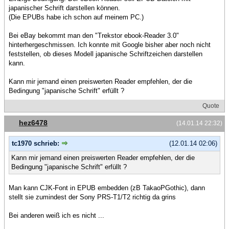
japanischer Schrift darstellen können.
(Die EPUBs habe ich schon auf meinem PC.)
Bei eBay bekommt man den "Trekstor ebook-Reader 3.0"
hinterhergeschmissen. Ich konnte mit Google bisher aber noch nicht
feststellen, ob dieses Modell japanische Schriftzeichen darstellen
kann.
Kann mir jemand einen preiswerten Reader empfehlen, der die
Bedingung "japanische Schrift" erfüllt ?
Quote
hez6478
(14.01.14 22:32)
tc1970 schrieb:
(12.01.14 02:06)
Kann mir jemand einen preiswerten Reader empfehlen, der die
Bedingung "japanische Schrift" erfüllt ?
Man kann CJK-Font in EPUB embedden (zB TakaoPGothic), dann
stellt sie zumindest der Sony PRS-T1/T2 richtig da grins
Bei anderen weiß ich es nicht ...