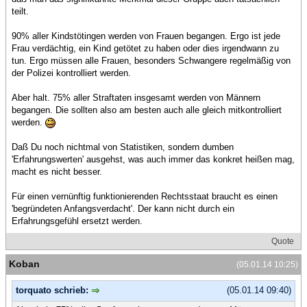
teilt.
90% aller Kindstötingen werden von Frauen begangen. Ergo ist jede
Frau verdächtig, ein Kind getötet zu haben oder dies irgendwann zu
tun. Ergo müssen alle Frauen, besonders Schwangere regelmäßig von
der Polizei kontrolliert werden.
Aber halt. 75% aller Straftaten insgesamt werden von Männern
begangen. Die sollten also am besten auch alle gleich mitkontrolliert
werden.
Daß Du noch nichtmal von Statistiken, sondern dumben
'Erfahrungswerten' ausgehst, was auch immer das konkret heißen mag,
macht es nicht besser.
Für einen vernünftig funktionierenden Rechtsstaat braucht es einen
'begründeten Anfangsverdacht'. Der kann nicht durch ein
Erfahrungsgefühl ersetzt werden.
Quote
Koban
(05.01.14 10:25)
torquato schrieb:
(05.01.14 09:40)