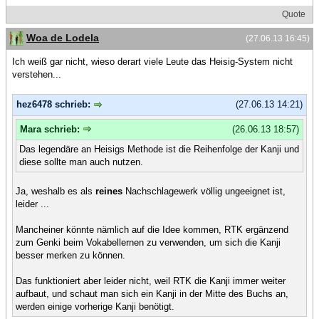
Quote
Woa de Lodela
(27.06.13 16:45)
Ich weiß gar nicht, wieso derart viele Leute das Heisig-System nicht
verstehen...
hez6478 schrieb:
(27.06.13 14:21)
Mara schrieb:
(26.06.13 18:57)
Das legendäre an Heisigs Methode ist die Reihenfolge der Kanji und
diese sollte man auch nutzen.
Ja, weshalb es als
reines
Nachschlagewerk völlig ungeeignet ist,
leider ...
Mancheiner könnte nämlich auf die Idee kommen, RTK ergänzend
zum Genki beim Vokabellernen zu verwenden, um sich die Kanji
besser merken zu können.
Das funktioniert aber leider nicht, weil RTK die Kanji immer weiter
aufbaut, und schaut man sich ein Kanji in der Mitte des Buchs an,
werden einige vorherige Kanji benötigt.