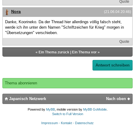
Quote
Nora
(21.06.04 20:46)
Danke, Koorineko. Da der Thread hier allerdings völlig falsch steht,
werde ich ihn unter dem Namen "Schriftzeichen für Krieg" morgen in
"Übersetzungen" verschieben.
Quote
«
Ein Thema zurück
|
Ein Thema vor
»
Antwort schreiben
Thema abonnieren
Japanisch Netzwerk
Nach oben
Powered by
MyBB
, mobile version by
MyBB GoMobile
.
Switch to Full Version
Impressum - Kontakt - Datenschutz