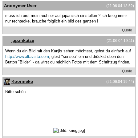
Anonymer User
(21.06.04 18:52)
muss ich erst mein rechner auf japanisch einstellen ? ich krieg immr
nur rechtecke, brauche folglich ein bild des ganzen !
Quote
japankatze
(21.06.04 19:11)
Wenn du ein Bild mit den Kanjis sehen möchtest, gehst du einfach auf
http://www.altavista.com
, gibst "sensou" ein und drückst oben den
Button "Bilder" - da wirst du reichlich Fotos mit dem Schriftzug finden.
Quote
Koorineko
(21.06.04 19:44)
Bitte schön: