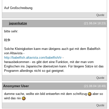
Auf Großschreibung
Quote
japankatze
(21.06.04 18:23)
bitte sehr:
戦争
Solche Kleinigkeiten kann man übrigens auch gut mit dem Babelfish
von Altavista -
http://babelfish.altavista.com/babelfish/tr
-
herausbekommen - es gibt dort eine Funktion, mit der man vom
Englischen ins Japanische übersetzen kann. Für längere Sätze ist das
Programm allerdings nicht so gut geeignet.
Quote
Anonymer User
(21.06.04 18:49)
dumme sache, wollte ein bild entwerfen mit dem schriftzug
aber so
wird das nix
Quote