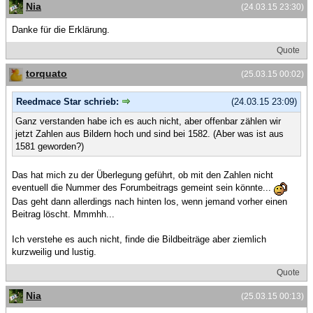
Nia
(24.03.15 23:30)
Danke für die Erklärung.
Quote
torquato
(25.03.15 00:02)
Reedmace Star schrieb:
(24.03.15 23:09)
Ganz verstanden habe ich es auch nicht, aber offenbar zählen wir
jetzt Zahlen aus Bildern hoch und sind bei 1582. (Aber was ist aus
1581 geworden?)
Das hat mich zu der Überlegung geführt, ob mit den Zahlen nicht
eventuell die Nummer des Forumbeitrags gemeint sein könnte...
Das geht dann allerdings nach hinten los, wenn jemand vorher einen
Beitrag löscht. Mmmhh...
Ich verstehe es auch nicht, finde die Bildbeiträge aber ziemlich
kurzweilig und lustig.
Quote
Nia
(25.03.15 00:13)