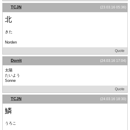
TCJN
(23.03.16 05:36)
北
きた
Norden
Quote
Dorrit
(24.03.16 17:04)
太陽
たいよう
Sonne
Quote
TCJN
(24.03.16 18:30)
鱗
うろこ