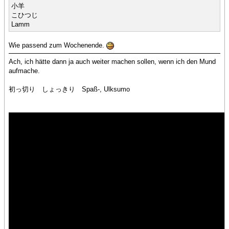
小羊
こひつじ
Lamm
Wie passend zum Wochenende.
Ach, ich hätte dann ja auch weiter machen sollen, wenn ich den Mund
aufmache.
初っ切り しょっきり Spaß-, Ulksumo