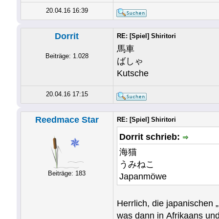
20.04.16 16:39
Dorrit
RE: [Spiel] Shiritori
馬車
Beiträge: 1.028
ばしゃ
Kutsche
20.04.16 17:15
Reedmace Star
RE: [Spiel] Shiritori
Dorrit schrieb:
海猫
うみねこ
Beiträge: 183
Japanmöwe
Herrlich, die japanischen
was dann in Afrikaans und