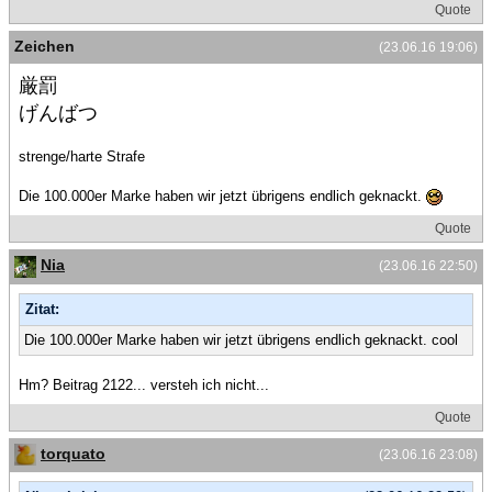
Quote
Zeichen
(23.06.16 19:06)
厳罰
げんばつ
strenge/harte Strafe
Die 100.000er Marke haben wir jetzt übrigens endlich geknackt.
Quote
Nia
(23.06.16 22:50)
Zitat:
Die 100.000er Marke haben wir jetzt übrigens endlich geknackt. cool
Hm? Beitrag 2122... versteh ich nicht...
Quote
torquato
(23.06.16 23:08)