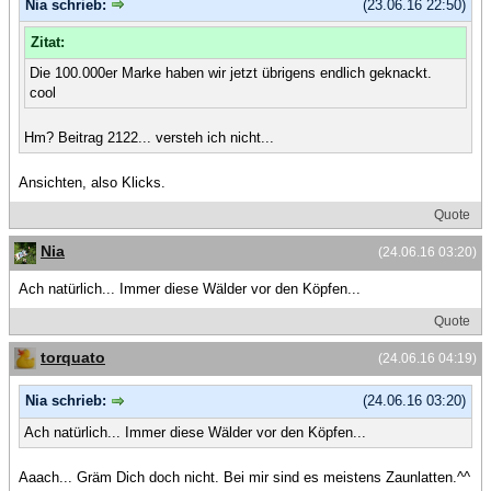
Nia schrieb:
(23.06.16 22:50)
Zitat:
Die 100.000er Marke haben wir jetzt übrigens endlich geknackt.
cool
Hm? Beitrag 2122... versteh ich nicht...
Ansichten, also Klicks.
Quote
Nia
(24.06.16 03:20)
Ach natürlich... Immer diese Wälder vor den Köpfen...
Quote
torquato
(24.06.16 04:19)
Nia schrieb:
(24.06.16 03:20)
Ach natürlich... Immer diese Wälder vor den Köpfen...
Aaach... Gräm Dich doch nicht. Bei mir sind es meistens Zaunlatten.^^