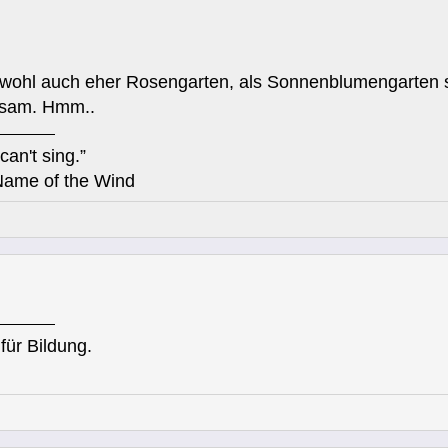
ohl auch eher Rosengarten, als Sonnenblumengarten s
ltsam. Hmm..
can't sing.”
Name of the Wind
für Bildung.