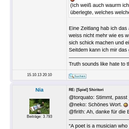
(Ich weiß auch waurm i
überlegte, welches welche
Eine Zeitlang hab ich das
weiss nicht mehr wie es w
sich schick machen und ein
Seitdem kann ich mir das
Truth sounds like hate to 
15.10.13 20:10
Nia
RE: [Spiel] Shiritori
@torquato: Stimmt, passt 
@neko: Schönes Wort.
@firith: Ah, danke für die
Beiträge: 3.793
“A poet is a musician who 