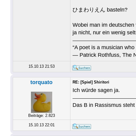
ひまわりえん basteln?
Wobei man im deutschen w
ja nicht, nur ein wenig se
“A poet is a musician who 
― Patrick Rothfuss, The 
15.10.13 21:53
torquato
RE: [Spiel] Shiritori
Ich würde sagen ja.
Das B in Rassismus steht 
Beiträge: 2.823
15.10.13 22:01