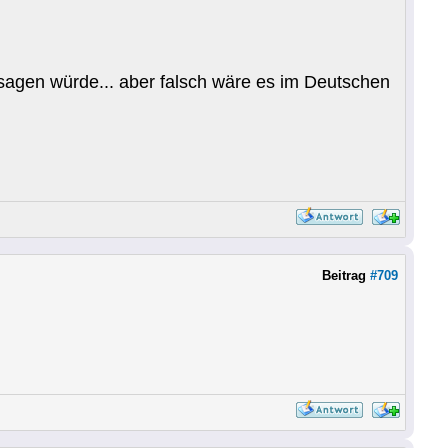
agen würde... aber falsch wäre es im Deutschen
Beitrag
#709