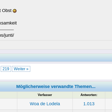
it Obst
amkeit
s/junti/
.
219
Weiter »
Möglicherweise verwandte Themen...
Verfasser
Antworten:
Woa de Lodela
1.013