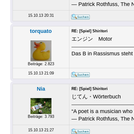
― Patrick Rothfuss, The 
15.10.13 20:31
torquato
RE: [Spiel] Shiritori
エンジン Motor
Das B in Rassismus steht 
Beiträge: 2.823
15.10.13 21:09
Nia
RE: [Spiel] Shiritori
じてん・Wörterbuch
“A poet is a musician who 
Beiträge: 3.793
― Patrick Rothfuss, The 
15.10.13 21:27