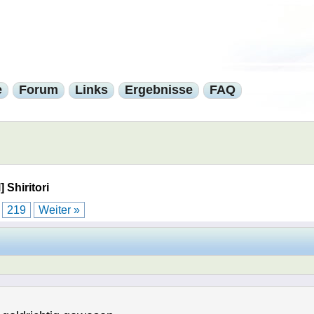
e
Forum
Links
Ergebnisse
FAQ
] Shiritori
.
219
Weiter »