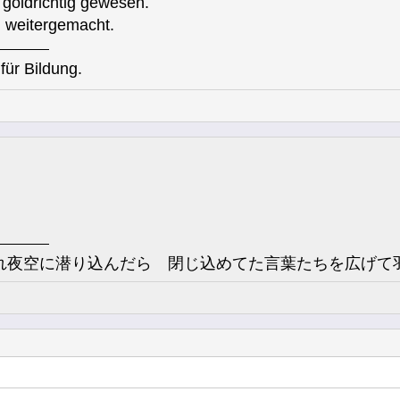
oldrichtig gewesen.
 weitergemacht.
für Bildung.
れ夜空に潜り込んだら 閉じ込めてた言葉たちを広げて羽