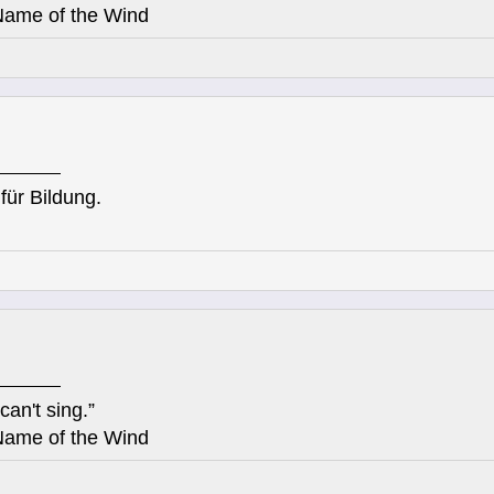
Name of the Wind
für Bildung.
can't sing.”
Name of the Wind