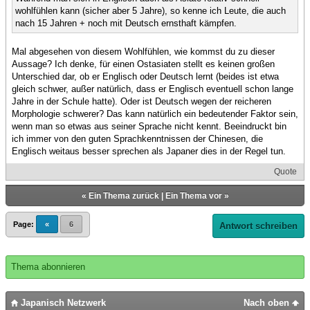
wohlfühlen kann (sicher aber 5 Jahre), so kenne ich Leute, die auch
nach 15 Jahren + noch mit Deutsch ernsthaft kämpfen.
Mal abgesehen von diesem Wohlfühlen, wie kommst du zu dieser
Aussage? Ich denke, für einen Ostasiaten stellt es keinen großen
Unterschied dar, ob er Englisch oder Deutsch lernt (beides ist etwa
gleich schwer, außer natürlich, dass er Englisch eventuell schon lange
Jahre in der Schule hatte). Oder ist Deutsch wegen der reicheren
Morphologie schwerer? Das kann natürlich ein bedeutender Faktor sein,
wenn man so etwas aus seiner Sprache nicht kennt. Beeindruckt bin
ich immer von den guten Sprachkenntnissen der Chinesen, die
Englisch weitaus besser sprechen als Japaner dies in der Regel tun.
Quote
«
Ein Thema zurück
|
Ein Thema vor
»
Page:
«
6
Antwort schreiben
Thema abonnieren
Japanisch Netzwerk
Nach oben