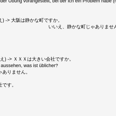
t der Übung vorangestellt, bei der ich ein Problem habe
え) -> 大阪は静かな町ですか。
静かな町じゃありません
え) -> ＸＸＸは大きい会社ですか。
 aussehen, was ist üblicher?
じゃありません。
社です。