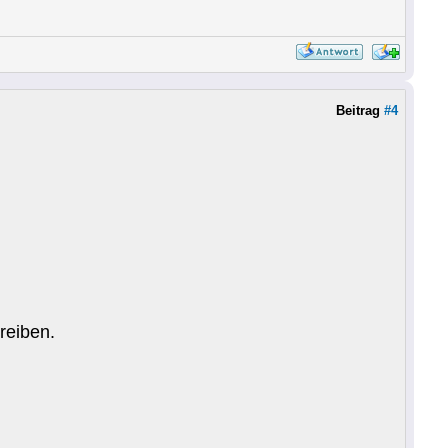
Beitrag
#4
reiben.