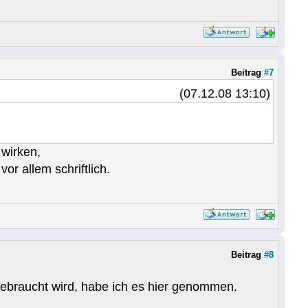
Beitrag
#7
(07.12.08 13:10)
wirken,
r allem schriftlich.
Beitrag
#8
 gebraucht wird, habe ich es hier genommen.