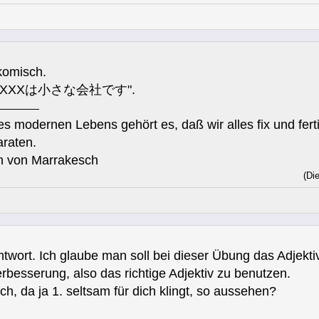
omisch.
いいえ、XXXは小さな会社です".
s modernen Lebens gehört es, daß wir alles fix und fe
raten.
en von Marrakesch
(Di
twort. Ich glaube man soll bei dieser Übung das Adjekti
Verbesserung, also das richtige Adjektiv zu benutzen.
ch, da ja 1. seltsam für dich klingt, so aussehen?