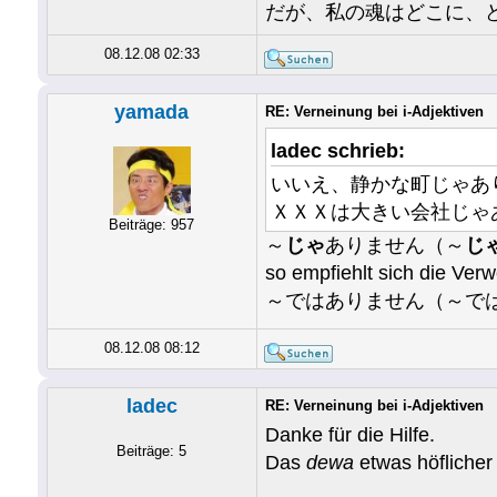
だが、私の魂はどこに、
08.12.08 02:33
yamada
RE: Verneinung bei i-Adjektiven
ladec schrieb:
いいえ、静かな町じゃあ
ＸＸＸは大きい会社じゃ
Beiträge: 957
～
じゃ
ありません（～
じ
so empfiehlt sich die Ver
～ではありません（～ではない） gen
08.12.08 08:12
ladec
RE: Verneinung bei i-Adjektiven
Danke für die Hilfe.
Beiträge: 5
Das
dewa
etwas höflicher 