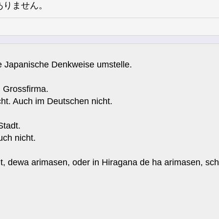
ありません。
e Japanische Denkweise umstelle.
Grossfirma.
cht. Auch im Deutschen nicht.
Stadt.
uch nicht.
t, dewa arimasen, oder in Hiragana de ha arimasen, sch
.