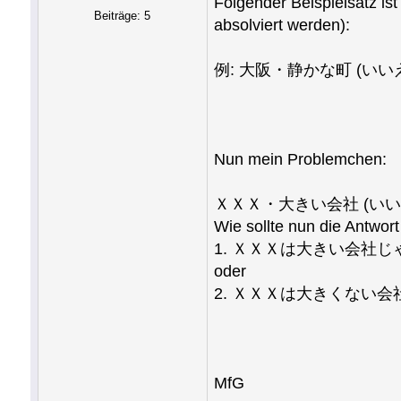
Folgender Beispielsatz is
Beiträge: 5
absolviert werden):
例: 大阪・静かな町 (いい
いいえ、
Nun mein Problemchen:
ＸＸＸ・大きい会社 (いい
Wie sollte nun die Antwort
1. ＸＸＸは大きい会社
oder
2. ＸＸＸは大きくない会
MfG