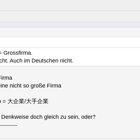
 Grossfirma.
icht. Auch im Deutschen nicht.
irma
icht so große Firma
trieb = 大企業/大手企業
e Denkweise doch gleich zu sein, oder?