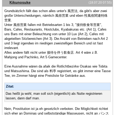
Kikunosuke
(18.07.20 07:55)
Grundsätzlich fällt das schon alles unter's 風営法, da gibt's aber zwei
große Unterscheidungen, nämlich 風俗営業 und eben 性風俗関連特殊
営業.
Unter 風俗営業 fallen mit Betriebsarten 1 bis 3, "接待飲食等営業",
Bars, Cafes, Restaurants, Hostclubs, Kyabakuras etc. (Art 1), Cafes
uns Bars mit einer Beleuchtung von unter 10 Lux (Art 2), Cafes mit
abgeteilten Sitzbereichen (Art 3). Die Anzahl von Betrieben nach Art 2
und 3 liegt irgendwo im niedrigen zweistelligen Bereich und ist fast
irrelevant.
Alles andere fällt nicht unter 接待を伴う飲食店. Art 4 wäre z.B.
Mahjong und Pachinko, Art 5 Gamecenter.
Eine Ausnahme wären da afaik die Rotlichtbezirke Osakas wie Tobita
und Matsushima. Die sind als 料亭 registriert, es gibt immer eine Tasse
Tee, im Zimmer hängt eine Preisliste für Getränke aus.
Zitat:
Das heißt ja wohl, man soll sich (eigentlich) als Nutte registrieren
lassen, dann darf man.
Nein, Prostitution ist ja eh gesetzlich verboten. Die Möglichkeit richtet
sich eher an Dominas und selbstständige Masseusen, nicht an パンス