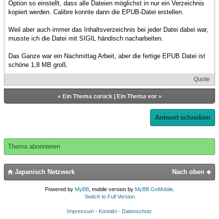
Option so einstellt, dass alle Dateien möglichst in nur ein Verzeichnis
kopiert werden. Calibre konnte dann die EPUB-Datei erstellen.
Weil aber auch immer das Inhaltsverzeichnis bei jeder Datei dabei war,
musste ich die Datei mit SIGIL händisch nacharbeiten.
Das Ganze war ein Nachmittag Arbeit, aber die fertige EPUB Datei ist
schöne 1,8 MB groß.
Quote
«
Ein Thema zurück
|
Ein Thema vor
»
Antwort schreiben
Thema abonnieren
Japanisch Netzwerk
Nach oben
Powered by
MyBB
, mobile version by
MyBB GoMobile
.
Switch to Full Version
Impressum - Kontakt - Datenschutz