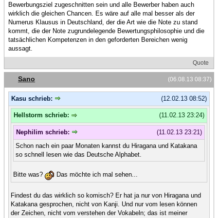
Bewerbungsziel zugeschnitten sein und alle Bewerber haben auch
wirklich die gleichen Chancen. Es wäre auf alle mal besser als der
Numerus Klausus in Deutschland, der die Art wie die Note zu stand
kommt, die der Note zugrundelegende Bewertungsphilosophie und die
tatsächlichen Kompetenzen in den geforderten Bereichen wenig
aussagt.
Quote
Sano
(06.08.13 08:37)
Kasu schrieb:
(12.02.13 08:52)
Hellstorm schrieb:
(11.02.13 23:24)
Nephilim schrieb:
(11.02.13 23:21)
Schon nach ein paar Monaten kannst du Hiragana und Katakana
so schnell lesen wie das Deutsche Alphabet.
Bitte was?
Das möchte ich mal sehen...
Findest du das wirklich so komisch? Er hat ja nur von Hiragana und
Katakana gesprochen, nicht von Kanji. Und nur vom lesen können
der Zeichen, nicht vom verstehen der Vokabeln; das ist meiner