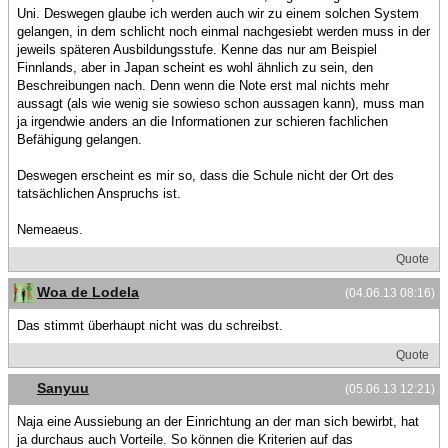
Uni. Deswegen glaube ich werden auch wir zu einem solchen System
gelangen, in dem schlicht noch einmal nachgesiebt werden muss in der
jeweils späteren Ausbildungsstufe. Kenne das nur am Beispiel
Finnlands, aber in Japan scheint es wohl ähnlich zu sein, den
Beschreibungen nach. Denn wenn die Note erst mal nichts mehr
aussagt (als wie wenig sie sowieso schon aussagen kann), muss man
ja irgendwie anders an die Informationen zur schieren fachlichen
Befähigung gelangen.
Deswegen erscheint es mir so, dass die Schule nicht der Ort des
tatsächlichen Anspruchs ist.
Nemeaeus.
Quote
Woa de Lodela
(04.06.13 08:16)
Das stimmt überhaupt nicht was du schreibst.
Quote
Sanyuu
(05.06.13 12:21)
Naja eine Aussiebung an der Einrichtung an der man sich bewirbt, hat
ja durchaus auch Vorteile. So können die Kriterien auf das