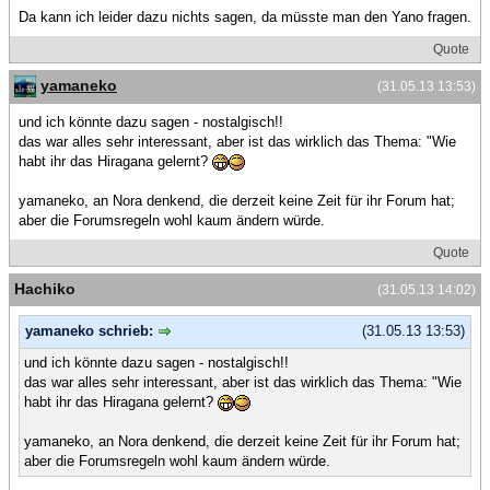
Da kann ich leider dazu nichts sagen, da müsste man den Yano fragen.
Quote
yamaneko
(31.05.13 13:53)
und ich könnte dazu sagen - nostalgisch!!
das war alles sehr interessant, aber ist das wirklich das Thema: "Wie
habt ihr das Hiragana gelernt?
yamaneko, an Nora denkend, die derzeit keine Zeit für ihr Forum hat;
aber die Forumsregeln wohl kaum ändern würde.
Quote
Hachiko
(31.05.13 14:02)
yamaneko schrieb:
(31.05.13 13:53)
und ich könnte dazu sagen - nostalgisch!!
das war alles sehr interessant, aber ist das wirklich das Thema: "Wie
habt ihr das Hiragana gelernt?
yamaneko, an Nora denkend, die derzeit keine Zeit für ihr Forum hat;
aber die Forumsregeln wohl kaum ändern würde.