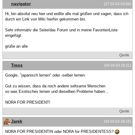
navigator
(27.03.03 03:04)
Hi, bin absolut neu hier und wollte alle mal grüßen und sagen, dass ich
durch ein Link von Miki hierhin gekommen bin.
Sehr informativ die Seite/das Forum und in meine FavoritenListe
eingefügt
grüße an alle
Quote
Treos
(04.04.03 18:11)
Google, "japanisch lernen" oder -selber lernen.
Gut zu wissen, dass da noch andere seltsame Menschen
so was Exotisches lernen und dieselben Probleme haben...
NORA FOR PRESIDENT!
Quote
Jarek
(04.04.03 18:15)
NORA FOR PRESIDENTIN oder NORA for PRESIDENTESS?