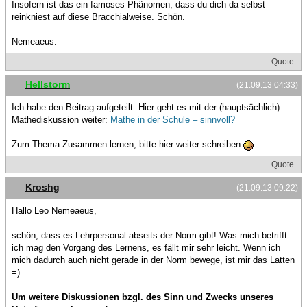
Insofern ist das ein famoses Phänomen, dass du dich da selbst
reinkniest auf diese Bracchialweise. Schön.
Nemeaeus.
Quote
Hellstorm
(21.09.13 04:33)
Ich habe den Beitrag aufgeteilt. Hier geht es mit der (hauptsächlich)
Mathediskussion weiter:
Mathe in der Schule – sinnvoll?
Zum Thema Zusammen lernen, bitte hier weiter schreiben
Quote
Kroshg
(21.09.13 09:22)
Hallo Leo Nemeaeus,
schön, dass es Lehrpersonal abseits der Norm gibt! Was mich betrifft:
ich mag den Vorgang des Lernens, es fällt mir sehr leicht. Wenn ich
mich dadurch auch nicht gerade in der Norm bewege, ist mir das Latten
=)
Um weitere Diskussionen bzgl. des Sinn und Zwecks unseres