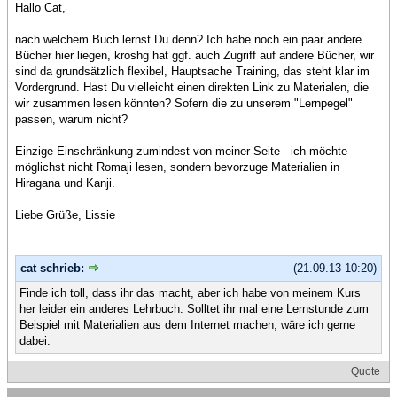
Hallo Cat,
nach welchem Buch lernst Du denn? Ich habe noch ein paar andere
Bücher hier liegen, kroshg hat ggf. auch Zugriff auf andere Bücher, wir
sind da grundsätzlich flexibel, Hauptsache Training, das steht klar im
Vordergrund. Hast Du vielleicht einen direkten Link zu Materialen, die
wir zusammen lesen könnten? Sofern die zu unserem "Lernpegel"
passen, warum nicht?
Einzige Einschränkung zumindest von meiner Seite - ich möchte
möglichst nicht Romaji lesen, sondern bevorzuge Materialien in
Hiragana und Kanji.
Liebe Grüße, Lissie
cat schrieb:
(21.09.13 10:20)
Finde ich toll, dass ihr das macht, aber ich habe von meinem Kurs
her leider ein anderes Lehrbuch. Solltet ihr mal eine Lernstunde zum
Beispiel mit Materialien aus dem Internet machen, wäre ich gerne
dabei.
Quote