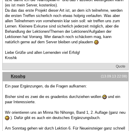
(es ist mein Server, kostenlos).
Da das das erste Projekt dieser Art ist, an dem ich teilnehme, werden
die ersten Treffen sicherlich noch etwas holprig verlaufen. Was aber
allen Teilnehmern von vorneherein klar sein soll: wir treffen uns zum
Lernen. Kleinere Exkurse sind sicherlich jederzeit möglich, aber die
Behandlung der Lektionen/Themen der Lektionen/Aufgaben der
Lektionen hat Vorrang. Wer danach noch schäckern mag, kann
natürlich gerne auf dem Server bleiben und plaudern
Liebe Grüße und allen Lernenden viel Erfolg!
Kroshk
Quote
Kroshg
(13.09.13 22:08)
Ein paar Ergänzungen, da die Fragen aufkamen:
Bisher sind es zwei die es gnadenlos durchziehen wollen
und ein
paar Interessierte.
Wir orientieren uns an Minna No Nihongo, Band 1, 2. Auflage (ganz neu
). Dafür gibt es auch ein deutsches Ergänzungsbuch.
Am Sonntag gehen wir durch Lektion 6. Für Neueinsteiger ganz schnell