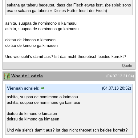
sakana ga taberu bedeutet, dass der Fisch etwas isst. (beispiel: sono
esa o sakana ga taberu = Dieses Futter frisst der Fisch)
ashita, suupaa de nomimono o kaimasu
ashita, suupaa de nomimono ga kaimasu
doitsu de kimono o kimasen
doitsu de kimono ga kimasen
Und wie sieht's damit aus? Ist das nicht theoretisch beides korrekt?
Quote
Woa de Lodela
(04.07.13 21:04)
Viennah schrieb:
(04.07.13 20:52)
ashita, suupaa de nomimono o kaimasu
ashita, suupaa de nomimono ga kaimasu
doitsu de kimono o kimasen
doitsu de kimono ga kimasen
Und wie sieht's damit aus? Ist das nicht theoretisch beides korrekt?