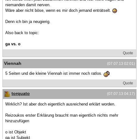
niemanden damit nerven.
Wäre aber nicht böse, wenn es mir doch jemand enträtselt.
Denn ich bin ja neugierig.
Also back to topic:
ga vs. o
Quote
Viennah
(07.07.13 02:01)
5 Seiten und die kleine Viennah ist immer noch ratlos.
Quote
torquato
(07.07.13 04:17)
Wirklich? Ist aber doch eigentlich ausreichend erklärt worden.
Reizoukos erster Erklärung braucht man eigentlich nichts mehr
hinzuzufügen
o ist Objekt
ga ist Subjekt