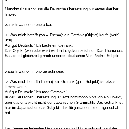
Manchmal täuscht uns die Deutsche übersetzung nur etwas darüber
hinweg.
watashi wa nomimono o kau
-> Was mich betrifft (wa = Thema): ein Getränk (Objekt) kaufe (Verb)
[ich]
Auf gut Deutsch: "Ich kaufe ein Getränk."
Das Objekt (wen oder was) wird mit o gekennzeichnet. Das Thema des
Satzes ist gleichzeitig nach unserem deutschen Verständnis Subjekt.
watashi wa nomimono ga suki desu
-> Was mich betrifft (Thema): ein Getränk (ga = Subjekt) ist etwas
liebenswertes.
Auf gut Deutsch: "Ich mag Getränke"
In der Deutschen Übersetzung ist jetzt nomimono plötzlich ein Objekt,
aber das entspricht nicht der Japanischen Grammatik. Das Getränk ist
hier im Japanischen das Subjekt, das für jemanden eine Eigenschaft
hat.
Bei Deinen einleitenden Beispielsätzen bist Du jeweils mit o auf der