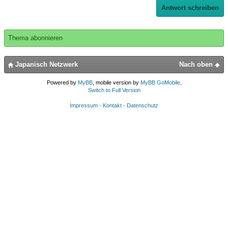
Antwort schreiben
Thema abonnieren
Japanisch Netzwerk
Nach oben
Powered by
MyBB
, mobile version by
MyBB GoMobile
.
Switch to Full Version
Impressum - Kontakt - Datenschutz