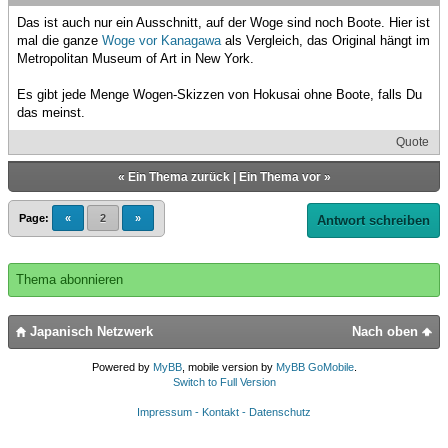
Das ist auch nur ein Ausschnitt, auf der Woge sind noch Boote. Hier ist
mal die ganze
Woge vor Kanagawa
als Vergleich, das Original hängt im
Metropolitan Museum of Art in New York.
Es gibt jede Menge Wogen-Skizzen von Hokusai ohne Boote, falls Du
das meinst.
Quote
«
Ein Thema zurück
|
Ein Thema vor
»
Page:
«
2
»
Antwort schreiben
Thema abonnieren
Japanisch Netzwerk
Nach oben
Powered by
MyBB
, mobile version by
MyBB GoMobile
.
Switch to Full Version
Impressum - Kontakt - Datenschutz