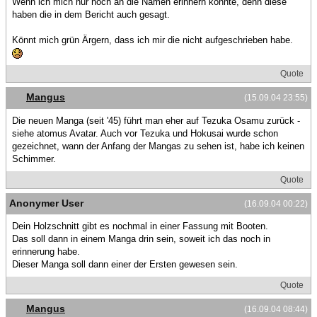
Wenn ich mich nur noch an die Namen erinnern könnte, denn diese
haben die in dem Bericht auch gesagt.
Könnt mich grün Ärgern, dass ich mir die nicht aufgeschrieben habe.
Quote
Mangus
(15.09.04 23:55)
Die neuen Manga (seit '45) führt man eher auf Tezuka Osamu zurück -
siehe atomus Avatar. Auch vor Tezuka und Hokusai wurde schon
gezeichnet, wann der Anfang der Mangas zu sehen ist, habe ich keinen
Schimmer.
Quote
Anonymer User
(16.09.04 00:22)
Dein Holzschnitt gibt es nochmal in einer Fassung mit Booten.
Das soll dann in einem Manga drin sein, soweit ich das noch in
erinnerung habe.
Dieser Manga soll dann einer der Ersten gewesen sein.
Quote
Mangus
(16.09.04 08:44)