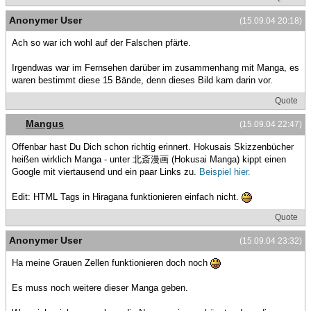
Anonymer User
(15.09.04 20:18)
Ach so war ich wohl auf der Falschen pfärte.
Irgendwas war im Fernsehen darüber im zusammenhang mit Manga, es
waren bestimmt diese 15 Bände, denn dieses Bild kam darin vor.
Quote
Mangus
(15.09.04 22:47)
Offenbar hast Du Dich schon richtig erinnert. Hokusais Skizzenbücher
heißen wirklich Manga - unter 北斎漫画 (Hokusai Manga) kippt einen
Google mit viertausend und ein paar Links zu.
Beispiel hier.
Edit: HTML Tags in Hiragana funktionieren einfach nicht.
Quote
Anonymer User
(15.09.04 23:32)
Ha meine Grauen Zellen funktionieren doch noch
Es muss noch weitere dieser Manga geben.