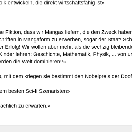
k entwickeln, die direkt wirtschaftsfähig ist»
eine Fiktion, dass wir Mangas liefern, die den Zweck ha
schriften in Mangaform zu erwerben, sogar der Staat! S
er Erfolg! Wir wollen aber mehr, als die sechzig bleiben
Kinder lehren: Geschichte, Mathematik, Physik, ... von
erden die Welt dominieren!!»
o, mit dem kriegen sie bestimmt den Nobelpreis der Doof
nem besten Sci-fi Szenaristen»
sächlich zu erwarten.»