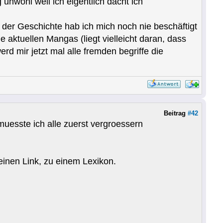
unwohl weil ich eigentlich dacht ich
 der Geschichte hab ich mich noch nie beschäftigt
 aktuellen Mangas (liegt vielleicht daran, dass
d mir jetzt mal alle fremden begriffe die
Beitrag
#42
 muesste ich alle zuerst vergroessern
einen Link, zu einem Lexikon.