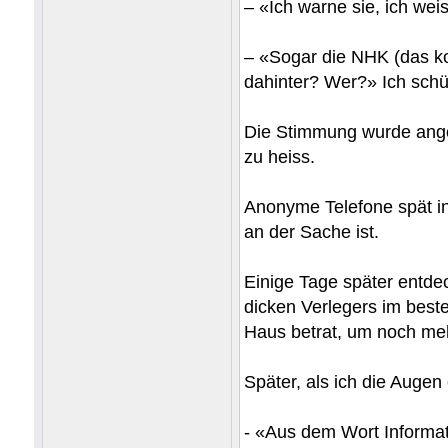
– «Ich warne sie, ich wei
– «Sogar die NHK (das k
dahinter? Wer?» Ich schüt
Die Stimmung wurde anges
zu heiss.
Anonyme Telefone spät in
an der Sache ist.
Einige Tage später entde
dicken Verlegers im best
Haus betrat, um noch meh
Später, als ich die Augen
- «Aus dem Wort Informa