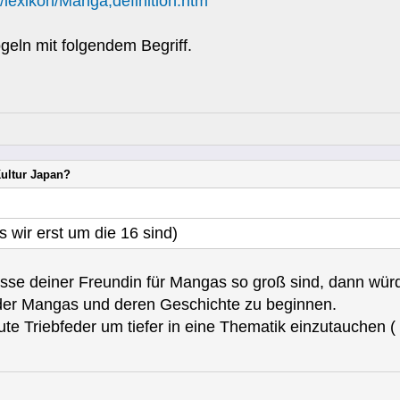
lexikon/Manga,definition.htm
ln mit folgendem Begriff.
Kultur Japan?
ss wir erst um die 16 sind)
se deiner Freundin für Mangas so groß sind, dann würde i
der Mangas und deren Geschichte zu beginnen.
gute Triebfeder um tiefer in eine Thematik einzutauche