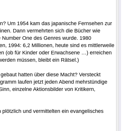
onnen? Um 1954 kam das japanische Fernsehen zur
ainen. Dann vermehrten sich die Bücher wie
ie Number One des Genres wurde. 1980
n, 1994: 6,2 Millionen, heute sind es mittlerweile
en (ob für Kinder oder Erwachsene …) erreichen
erden müssen, bleibt ein Rätsel.)
gebaut hatten über diese Macht? Versteckt
rogramm laufen jetzt jeden Abend mehrstündige
, einzelne Aktionsbilder von Kritikern,
lötzlich und vermittelten ein evangelisches