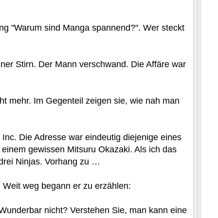
ung "Warum sind Manga spannend?". Wer steckt
ner Stirn. Der Mann verschwand. Die Affäre war
ht mehr. Im Gegenteil zeigen sie, wie nah man
nc. Die Adresse war eindeutig diejenige eines
, einem gewissen Mitsuru Okazaki. Als ich das
drei Ninjas. Vorhang zu …
r. Weit weg begann er zu erzählen:
Wunderbar nicht? Verstehen Sie, man kann eine