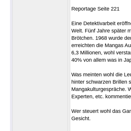
Reportage Seite 221
Eine Detektivarbeit eröf
Welt. Fünf Jahre später 
Brötchen. 1968 wurde de
erreichten die Mangas Aufl
6,3 Millionen, wohl vers
40% von allem was in Jap
Was meinten wohl die Leu
hinter schwarzen Brillen
Mangakulturgespräche. Wä
Experten, etc. kommentier
Wer steuert wohl das Gan
Gesicht.