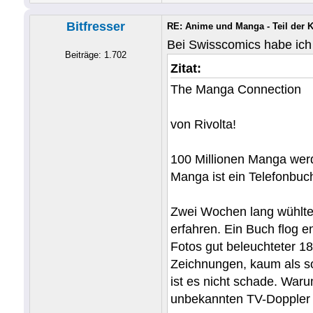
Bitfresser
RE: Anime und Manga - Teil der 
Bei Swisscomics habe ich
Beiträge: 1.702
Zitat:
The Manga Connection
von Rivolta!
100 Millionen Manga werd
Manga ist ein Telefonbuc
Zwei Wochen lang wühlte 
erfahren. Ein Buch flog 
Fotos gut beleuchteter 18
Zeichnungen, kaum als so
ist es nicht schade. Wa
unbekannten TV-Doppler 