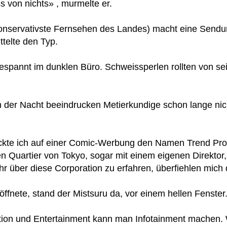
ss von nichts» , murmelte er.
onservativste Fernsehen des Landes) macht eine Send
telte den Typ.
pannt im dunklen Büro. Schweissperlen rollten von sei
 der Nacht beeindrucken Metierkundige schon lange nic
ckte ich auf einer Comic-Werbung den Namen Trend Pro I
en Quartier von Tokyo, sogar mit einem eigenen Direktor
r über diese Corporation zu erfahren, überfiehlen mich 
 öffnete, stand der Mistsuru da, vor einem hellen Fenste
tion und Entertainment kann man Infotainment machen. 