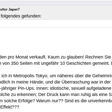
Kultur Japan?
 folgendes gefunden:
en pro Monat verkauft. Kaum zu glauben! Rechnen Sie s
h von 350 Seiten mit ungefähr 10 Geschichten gemeint.
ich in Metropolis-Tokyo, um näheres über die Geheimni
endlich in meine Hände, und die Überraschung war in der
-jähriger Pin-Ups. Innen: idiotische, sexuell aufgelade
lche zu erkennen; Der Druck kann man ruhig als eine S
rum solche Erfolge? Warum nur?? Sind es die unverken
Effekt???