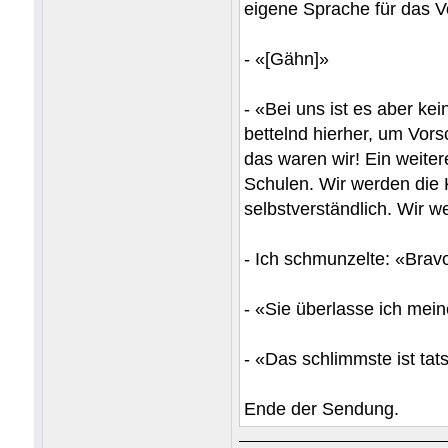
eigene Sprache für das Vol
- «[Gähn]»
- «Bei uns ist es aber k
bettelnd hierher, um Vor
das waren wir! Ein weiter
Schulen. Wir werden die 
selbstverständlich. Wir w
- Ich schmunzelte: «Brav
- «Sie überlasse ich mei
- «Das schlimmste ist tat
Ende der Sendung.