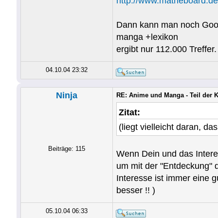
http://www.matheboard.de/
Dann kann man noch Googe
manga +lexikon
ergibt nur 112.000 Treffer.
04.10.04 23:32
Ninja
RE: Anime und Manga - Teil der 
Zitat:
(liegt vielleicht daran, da
Beiträge: 115
Wenn Dein und das Interes
um mit der "Entdeckung" 
Interesse ist immer eine 
besser !! )
05.10.04 06:33