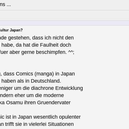
ns ...
Kultur Japan?
de gestehen, dass ich nicht den
habe, da hat die Faulheit doch
afuer aber gerne beschimpfen. ^^;
g, dass Comics (manga) in Japan
 haben als in Deutschland.
eniger um die diachrone Entwicklung
sondern eher um die moderne
zuka Osamu ihren Gruendervater
c ist in Japan wesentlich opulenter
trifft sie in vielerlei Situationen