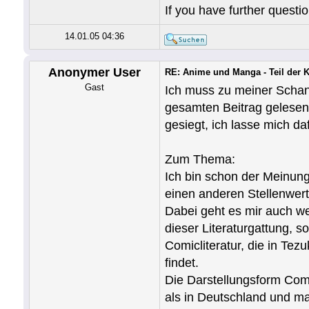
If you have further questio
14.01.05 04:36
Anonymer User
RE: Anime und Manga - Teil der 
Gast
Ich muss zu meiner Schan
gesamten Beitrag gelesen 
gesiegt, ich lasse mich d
Zum Thema:
Ich bin schon der Meinun
einen anderen Stellenwert
Dabei geht es mir auch w
dieser Literaturgattung, 
Comicliteratur, die in Te
findet.
Die Darstellungsform Comi
als in Deutschland und man 