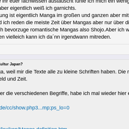
ihr euer fachwissen austauscht fühle ich mich ein wenig 
er eigentlich weiß ich garnichts.
ung ist eigentlich Manga im großen und ganzen aber mit
ich reden die meiste Zeit über Mangas aber nur über die
Ich bevorzuge romantische Mangas also Shojo.Aber ich wer
n vielleich kann ich da´nn irgendwann mitreden.
Kultur Japan?
, weil mir die Texte alle zu kleine Schriften haben. Die
ld und Zeit.
er die verschiedenen Begriffe, habe ich mal wieder hier 
.de/cc/show.php3...mp;ps_lo=0