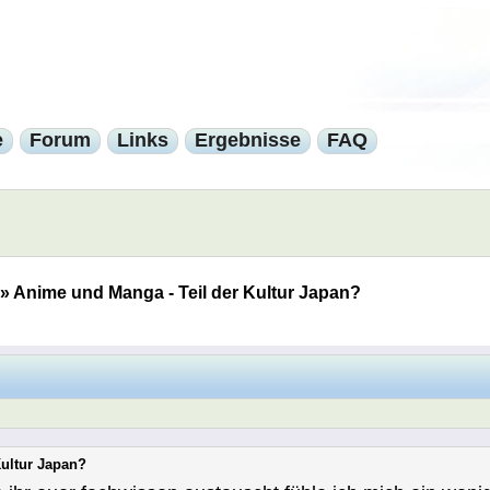
e
Forum
Links
Ergebnisse
FAQ
»
Anime und Manga - Teil der Kultur Japan?
Kultur Japan?