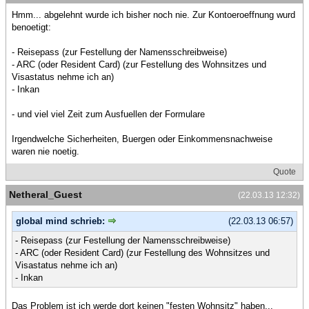
Hmm... abgelehnt wurde ich bisher noch nie. Zur Kontoeroeffnung wurd
benoetigt:
- Reisepass (zur Festellung der Namensschreibweise)
- ARC (oder Resident Card) (zur Festellung des Wohnsitzes und
Visastatus nehme ich an)
- Inkan
- und viel viel Zeit zum Ausfuellen der Formulare
Irgendwelche Sicherheiten, Buergen oder Einkommensnachweise
waren nie noetig.
Quote
Netheral_Guest
(22.03.13 12:32)
global mind schrieb:
(22.03.13 06:57)
- Reisepass (zur Festellung der Namensschreibweise)
- ARC (oder Resident Card) (zur Festellung des Wohnsitzes und
Visastatus nehme ich an)
- Inkan
Das Problem ist ich werde dort keinen "festen Wohnsitz" haben...