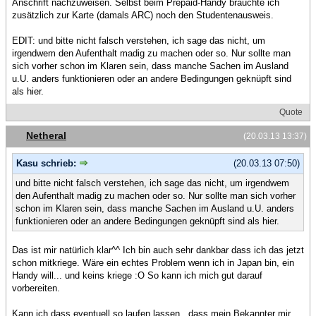
Anschrift nachzuweisen. Selbst beim Prepaid-Handy brauchte ich
zusätzlich zur Karte (damals ARC) noch den Studentenausweis.
EDIT: und bitte nicht falsch verstehen, ich sage das nicht, um
irgendwem den Aufenthalt madig zu machen oder so. Nur sollte man
sich vorher schon im Klaren sein, dass manche Sachen im Ausland
u.U. anders funktionieren oder an andere Bedingungen geknüpft sind
als hier.
Quote
Netheral
(20.03.13 13:37)
Kasu schrieb:
(20.03.13 07:50)
und bitte nicht falsch verstehen, ich sage das nicht, um irgendwem
den Aufenthalt madig zu machen oder so. Nur sollte man sich vorher
schon im Klaren sein, dass manche Sachen im Ausland u.U. anders
funktionieren oder an andere Bedingungen geknüpft sind als hier.
Das ist mir natürlich klar^^ Ich bin auch sehr dankbar dass ich das jetzt
schon mitkriege. Wäre ein echtes Problem wenn ich in Japan bin, ein
Handy will... und keins kriege :O So kann ich mich gut darauf
vorbereiten.
Kann ich dass eventuell so laufen lassen , dass mein Bekannter mir