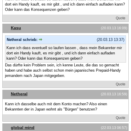
dort ein Handy kauft, es mir gibt , und ich dann einfach aufladen kann?
Oder kann das Konsequenzen geben?
Quote
Kasu
(20.03.13 16:09)
Netheral schrieb:
(20.03.13 13:37)
Kann ich dass eventuell so laufen lassen , dass mein Bekannter mir
dort ein Handy kauft, es mir gibt , und ich dann einfach aufladen
kann? Oder kann das Konsequenzen geben?
Das dürfte kein Problem sein, ich kenne Leute, die das so gemacht
haben und habe auch selbst schon mein japanisches Prepaid-Handy
jemandem nach Japan mitgegeben.
Quote
Netheral
(20.03.13 16:59)
Kann ich dasselbe auch mit dem Konto machen? Also einen
Bekannten der in Japan wohnt als "Bürgen" benutzen?
Quote
global mind
(22.03.13 06:57)