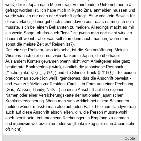
weiß, der in Japan nach Mietvertrag, vermietendem Unternehmen o.ä.
gefragt worden ist. Ich habe mich in Kyoto 2mal anmelden müssen und
wurde wirklich nur nach der Anschrift gefragt. Es wurde kein Beweis für
diese verlangt, daher gehe ich schon davon aus, dass es möglich sein
müsste, sich bei einem Bekannten zu melden. Allerdings macht es mir
ein wenig Sorge, ob das auch "legal" ist (wenn man dort nicht wirklich
dauerhaft wohnt - aber was soll man denn auch machen, wenn man
sonst die meiste Zeit auf Reisen ist?).
Das einzige Problem, was ich sehe, ist die Kontoeröffnung. Meines
Wissens nach gibt es nur zwei Banken in Japan, die überhaupt
Ausländern Konten gewähren (wenn nicht vom Arbeitgeber eine ganz
bestimmte Bank verlangt wird), nämlich die japanische Postbank
(Yûcho ginkô ゆうちょ銀行) und die Shinsei Bank 新生銀行. Bei beiden
braucht man soweit ich weiß irgendetwas, das die Anschrift beweist -
und zwar zusätzlich zur Resident Card - , in Form von einer Rechnung
(Gas, Wasser, Handy, NHK...) an diese Anschrift auf den eigenen
Namen oder einer Versicherungskarte der nationalen japanischen
Krankenversicherung. Wenn man sich wirklich bei einem Bekannten
melden würde, müsste man also auf jeden Fall z.B. einen Handyvertrag
auch auf diese Anschrift abschließen, d.h. die Person müsste wohl
auch bereit sein, entsprechend Rechnungen in Empfang zu nehmen
und irgendwie weiterzuleiten oder so (Bankeinzug gibt es in Japan sehr
oft nicht).
Quote