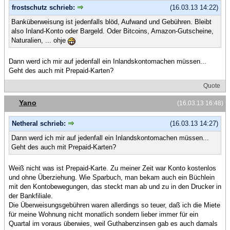
frostschutz schrieb:
(16.03.13 14:22)
Banküberweisung ist jedenfalls blöd, Aufwand und Gebühren. Bleibt
also Inland-Konto oder Bargeld. Oder Bitcoins, Amazon-Gutscheine,
Naturalien, ... ohje
Dann werd ich mir auf jedenfall ein Inlandskontomachen müssen...
Geht des auch mit Prepaid-Karten?
Quote
Yano
(16.03.13 16:48)
Netheral schrieb:
(16.03.13 14:27)
Dann werd ich mir auf jedenfall ein Inlandskontomachen müssen...
Geht des auch mit Prepaid-Karten?
Weiß nicht was ist Prepaid-Karte. Zu meiner Zeit war Konto kostenlos
und ohne Überziehung. Wie Sparbuch, man bekam auch ein Büchlein
mit den Kontobewegungen, das steckt man ab und zu in den Drucker in
der Bankfiliale.
Die Überweisungsgebühren waren allerdings so teuer, daß ich die Miete
für meine Wohnung nicht monatlich sondern lieber immer für ein
Quartal im voraus überwies, weil Guthabenzinsen gab es auch damals