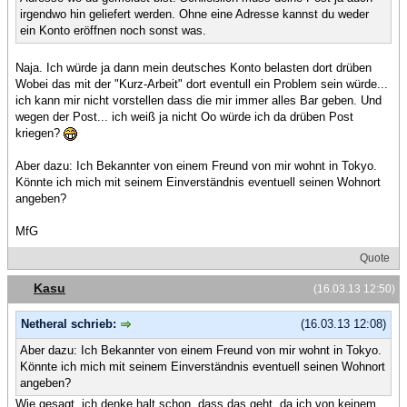
irgendwo hin geliefert werden. Ohne eine Adresse kannst du weder
ein Konto eröffnen noch sonst was.
Naja. Ich würde ja dann mein deutsches Konto belasten dort drüben
Wobei das mit der "Kurz-Arbeit" dort eventull ein Problem sein würde...
ich kann mir nicht vorstellen dass die mir immer alles Bar geben. Und
wegen der Post... ich weiß ja nicht Oo würde ich da drüben Post
kriegen?
Aber dazu: Ich Bekannter von einem Freund von mir wohnt in Tokyo.
Könnte ich mich mit seinem Einverständnis eventuell seinen Wohnort
angeben?
MfG
Quote
Kasu
(16.03.13 12:50)
Netheral schrieb:
(16.03.13 12:08)
Aber dazu: Ich Bekannter von einem Freund von mir wohnt in Tokyo.
Könnte ich mich mit seinem Einverständnis eventuell seinen Wohnort
angeben?
Wie gesagt, ich denke halt schon, dass das geht, da ich von keinem