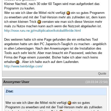
Kleiner Nachteil, nach 30 oder 60 Tagen wird man aufgefordert das
Programm zu kaufen.
Wer so wie ich über die Mittel nicht verfügt
ein so gutes Programm
zu erwerben und mit der Trail-Version mehr als zufrieden ist, dem kann
ich einen kleinen Trick
verraten wie man sich diese Version mehr
mals zu Nutze machen kann auch wenn die Nutzzeit abgelaufen ist.
http://rose.ruru.ne.jp/multiplication/kotobaWin/de.html
Des weiteren hatte ich eine Page gefunden die ein einfaches Tool
angeboten hatte um den PC Japanisch-Tauglich zu machen - angeblich
in allen Lebenslagen. Nach den Anweisungen ist die Installation des
Tools auch sehr leicht. Aber man braucht ein Password, welches die
Firma der Page einem zusendet. Bisher habe ich aber noch keins
erhalten
. Aber ich halte euch auf dem Laufenden.
http://www.twinbridge.com/
Quote
Anonymer User
(18.03.04 22:54)
Zitat:
Wer so wie ich über die Mittel nicht verfügt
ein so gutes
Programm zu erwerben und mit der Trail-Version mehr als zufrieden