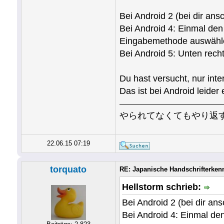
Bei Android 2 (bei dir an
Bei Android 4: Einmal den
Eingabemethode auswähl
Bei Android 5: Unten rech
Du hast versucht, nur int
Das ist bei Android leider 
やられてなくてもやり返
22.06.15 07:19
torquato
RE: Japanische Handschrifterken
Hellstorm schrieb:
Bei Android 2 (bei dir an
Bei Android 4: Einmal de