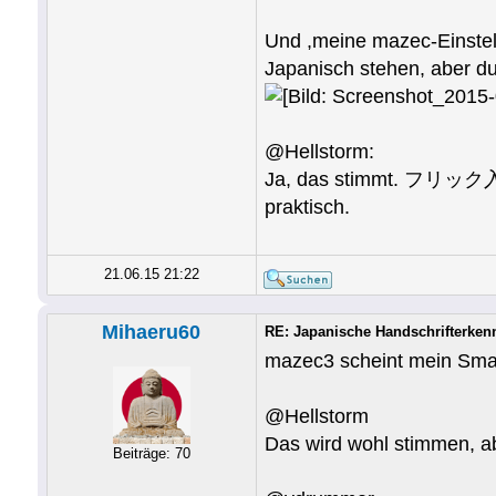
Und ,meine mazec-Einstell
Japanisch stehen, aber du 
@Hellstorm:
Ja, das stimmt. フリック入力 i
praktisch.
21.06.15 21:22
Mihaeru60
RE: Japanische Handschrifterken
mazec3 scheint mein Smar
@Hellstorm
Das wird wohl stimmen, ab
Beiträge: 70