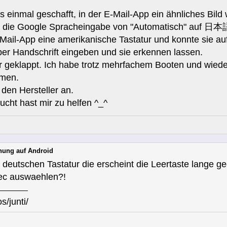
s einmal geschafft, in der E-Mail-App ein ähnliches Bi
ich die Google Spracheingabe von "Automatisch" auf 日本語
-Mail-App eine amerikanische Tastatur und konnte sie a
per Handschrift eingeben und sie erkennen lassen.
 geklappt. Ich habe trotz mehrfachem Booten und wiede
mmen.
 den Hersteller an.
ucht hast mir zu helfen ^_^
nung auf Android
 deutschen Tastatur die erscheint die Leertaste lange g
ec auswaehlen?!
s/junti/