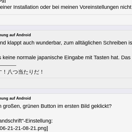
einer Installation oder bei meinen Voreinstellungen nich
nung auf Android
nd klappt auch wunderbar, zum alltäglichen Schreiben is
as keine normale japanische Eingabe mit Tasten hat. Das
す！八つ当たりだ！
nung auf Android
 großen, grünen Button im ersten Bild geklickt?
andschrift"-Einstellung: