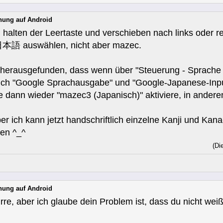
nung auf Android
 halten der Leertaste und verschieben nach links oder 
日本語 auswählen, nicht aber mazec.
er herausgefunden, dass wenn über "Steuerung - Sprache
ich "Google Sprachausgabe" und "Google-Japanese-Inpu
 dann wieder "mazec3 (Japanisch)" aktiviere, in andere
er ich kann jetzt handschriftlich einzelne Kanji und Ka
en ^_^
(Di
nung auf Android
h irre, aber ich glaube dein Problem ist, dass du nicht we