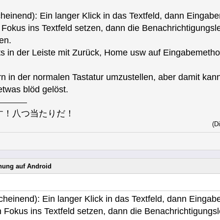
scheinend): Ein langer Klick in das Textfeld, dann Eing
 Fokus ins Textfeld setzen, dann die Benachrichtigungsl
en.
ts in der Leiste mit Zurück, Home usw auf Eingabemetho
ern in der normalen Tastatur umzustellen, aber damit kan
etwas blöd gelöst.
す！八つ当たりだ！
(D
nung auf Android
scheinend): Ein langer Klick in das Textfeld, dann Ein
n Fokus ins Textfeld setzen, dann die Benachrichtigungs