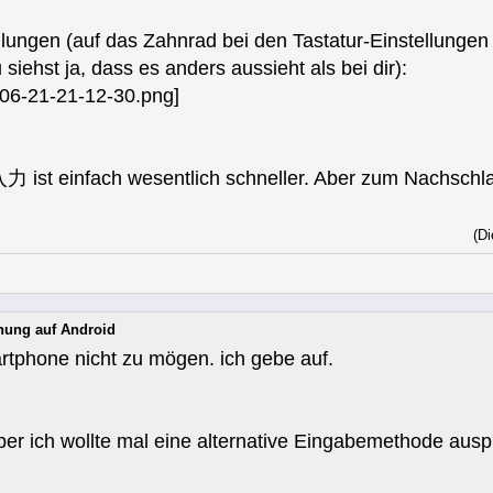
ungen (auf das Zahnrad bei den Tastatur-Einstellungen 
siehst ja, dass es anders aussieht als bei dir):
st einfach wesentlich schneller. Aber zum Nachschlag
(Di
nung auf Android
tphone nicht zu mögen. ich gebe auf.
er ich wollte mal eine alternative Eingabemethode ausp