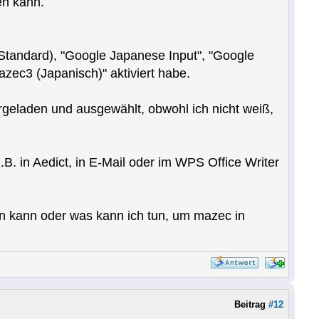
zen kann.
Standard), "Google Japanese Input", "Google
zec3 (Japanisch)" aktiviert habe.
geladen und ausgewählt, obwohl ich nicht weiß,
B. in Aedict, in E-Mail oder im WPS Office Writer
en kann oder was kann ich tun, um mazec in
Beitrag
#12