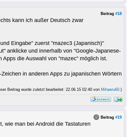
Beitrag
#18
rechts kann ich außer Deutsch zwar
 und Eingabe" zuerst "mazec3 (Japanisch)"
t" anklicke und innerhalb von "Google-Japanese-
n Apps die Auswahl von "mazec" möglich ist.
na-Zeichen in anderen Apps zu japanischen Wörtern
eser Beitrag wurde zuletzt bearbeitet: 22.06.15 02:40 von
Mihaeru60
.)
Beitrag
#19
ißt, wie man bei Android die Tastaturen