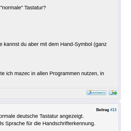
 "normale" Tastatur?
ie kannst du aber mit dem Hand-Symbol (ganz
e ich mazec in allen Programmen nutzen, in
Beitrag
#13
ormale deutsche Tastatur angezeigt.
s Sprache für die Handschrifterkennung.