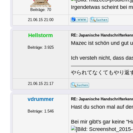
Irgendetwas scheint bei m
Beiträge: 70
21.06.15 21:00
Hellstorm
RE: Japanische Handschrifterken
Mazec ist schön und gut u
Beiträge: 3.925
Ich versteh nicht, dass d
やられてなくてもやり返
21.06.15 21:17
vdrummer
RE: Japanische Handschrifterken
Hast du schon mal auf den
Beiträge: 1.546
Bei mir gibt's gar keine "H