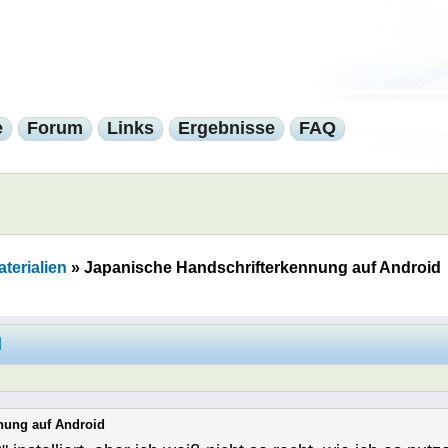
e
Forum
Links
Ergebnisse
FAQ
terialien
»
Japanische Handschrifterkennung auf Android
d
nung auf Android