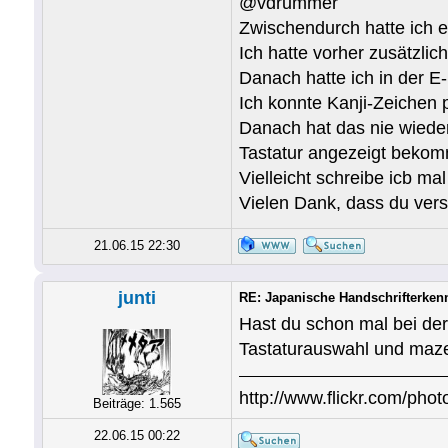
@vdrummer
Zwischendurch hatte ich e
Ich hatte vorher zusätzl
Danach hatte ich in der E
Ich konnte Kanji-Zeichen 
Danach hat das nie wieder
Tastatur angezeigt beko
Vielleicht schreibe icb mal
Vielen Dank, dass du vers
21.06.15 22:30
junti
RE: Japanische Handschrifterken
Hast du schon mal bei der
Tastaturauswahl und maz
http://www.flickr.com/photo
Beiträge: 1.565
22.06.15 00:22