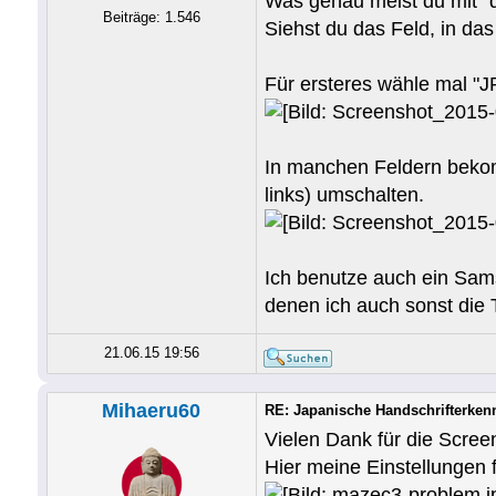
Was genau meist du mit "d
Beiträge: 1.546
Siehst du das Feld, in da
Für ersteres wähle mal "JP
In manchen Feldern bekom
links) umschalten.
Ich benutze auch ein Sam
denen ich auch sonst die 
21.06.15 19:56
Mihaeru60
RE: Japanische Handschrifterken
Vielen Dank für die Scree
Hier meine Einstellungen