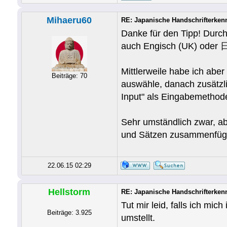
Mihaeru60
RE: Japanische Handschrifterken
Danke für den Tipp! Durch
auch Engisch (UK) oder 
Mittlerweile habe ich ab
Beiträge: 70
auswähle, danach zusätzl
Input" als Eingabemethode
Sehr umständlich zwar, ab
und Sätzen zusammenfüg
22.06.15 02:29
Hellstorm
RE: Japanische Handschrifterken
Tut mir leid, falls ich mic
Beiträge: 3.925
umstellt.