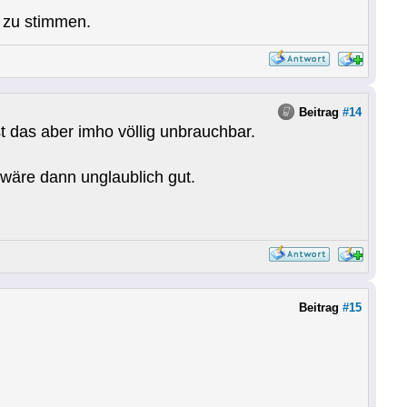
t zu stimmen.
Beitrag
#14
t das aber imho völlig unbrauchbar.
 wäre dann unglaublich gut.
Beitrag
#15