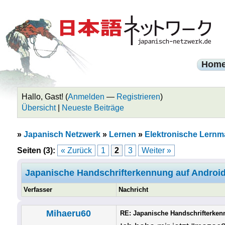
Hom
Hallo, Gast! (
Anmelden
—
Registrieren
)
Übersicht
|
Neueste Beiträge
»
Japanisch Netzwerk
»
Lernen
»
Elektronische Lernma
Seiten (3):
« Zurück
1
2
3
Weiter »
Japanische Handschrifterkennung auf Androi
Verfasser
Nachricht
Mihaeru60
RE: Japanische Handschrifterken