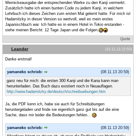
Wernickeausgabe der entsprechenden Werke zu den Kanji vermerkt.
Zusätzlich hatte ich einen bunten Code zu jedem Kanji, in welchem
Lehrbuch ich dieses Zeichen zum ersten Mal gelernt hatte. Für mich ist
Hadamitzky in dieser Version so wertvoll, weil es mein erstes
Japanischbuch war. Ich hatte es in einem Hotel in Tokio erstanden -
siehe meinen Bericht: 12 Tage Japan und die Folgen.
Quote
Leander
(10.11.13 22:55)
Danke erstmal!
yamaneko schrieb:
(08.11.13 20:59)
ganz neu für mich: die ersten 300 Kanji und die Kana kann man
herunterladen. Das Buch dazu existiert noch in Neuauflagen.
http://www.hadamitzky.de/deutsch/schreibuebungen.htm
Ja, die PDF kenn ich, habe sie auch für Schreibübungen
heruntergeladen und finde sie eigentlich ganz gut bis auf die eine
Sache, dass mir leider die Bedeutungen fehlen...
yamaneko schrieb:
(08.11.13 20:59)