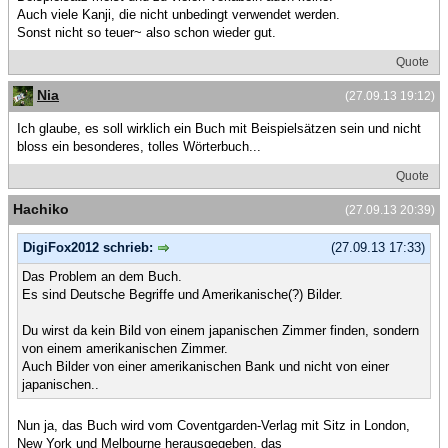
Auch viele Kanji, die nicht unbedingt verwendet werden.
Sonst nicht so teuer~ also schon wieder gut.
Quote
Nia
(27.09.13 19:12)
Ich glaube, es soll wirklich ein Buch mit Beispielsätzen sein und nicht
bloss ein besonderes, tolles Wörterbuch...
Quote
Hachiko
(27.09.13 20:39)
DigiFox2012 schrieb:
(27.09.13 17:33)
Das Problem an dem Buch.
Es sind Deutsche Begriffe und Amerikanische(?) Bilder.
Du wirst da kein Bild von einem japanischen Zimmer finden, sondern
von einem amerikanischen Zimmer.
Auch Bilder von einer amerikanischen Bank und nicht von einer
japanischen..
Nun ja, das Buch wird vom Coventgarden-Verlag mit Sitz in London,
New York und Melbourne herausgegeben, das