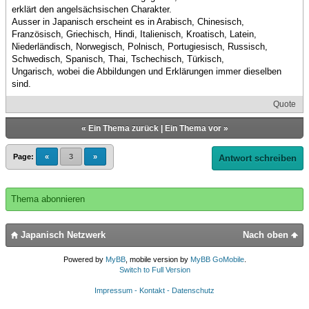
erklärt den angelsächsischen Charakter.
Ausser in Japanisch erscheint es in Arabisch, Chinesisch,
Französisch, Griechisch, Hindi, Italienisch, Kroatisch, Latein,
Niederländisch, Norwegisch, Polnisch, Portugiesisch, Russisch,
Schwedisch, Spanisch, Thai, Tschechisch, Türkisch,
Ungarisch, wobei die Abbildungen und Erklärungen immer dieselben
sind.
Quote
«
Ein Thema zurück
|
Ein Thema vor
»
Page:
«
3
»
Antwort schreiben
Thema abonnieren
Japanisch Netzwerk
Nach oben
Powered by
MyBB
, mobile version by
MyBB GoMobile
.
Switch to Full Version
Impressum - Kontakt - Datenschutz