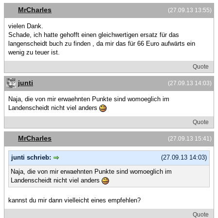
MrCharles
(27.09.13 13:55)
vielen Dank.
Schade, ich hatte gehofft einen gleichwertigen ersatz für das
langenscheidt buch zu finden , da mir das für 66 Euro aufwärts ein
wenig zu teuer ist.
Quote
junti
(27.09.13 14:03)
Naja, die von mir erwaehnten Punkte sind womoeglich im
Landenscheidt nicht viel anders
Quote
MrCharles
(27.09.13 15:41)
junti schrieb:
(27.09.13 14:03)
Naja, die von mir erwaehnten Punkte sind womoeglich im
Landenscheidt nicht viel anders
kannst du mir dann vielleicht eines empfehlen?
Quote