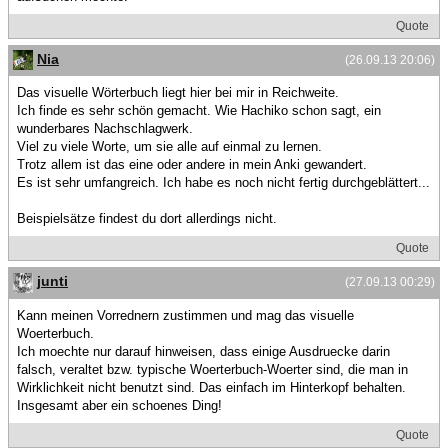
Quote
Nia
(26.09.13 20:06)
Das visuelle Wörterbuch liegt hier bei mir in Reichweite.
Ich finde es sehr schön gemacht. Wie Hachiko schon sagt, ein
wunderbares Nachschlagwerk.
Viel zu viele Worte, um sie alle auf einmal zu lernen.
Trotz allem ist das eine oder andere in mein Anki gewandert.
Es ist sehr umfangreich. Ich habe es noch nicht fertig durchgeblättert...
Beispielsätze findest du dort allerdings nicht.
Quote
junti
(27.09.13 00:29)
Kann meinen Vorrednern zustimmen und mag das visuelle
Woerterbuch.
Ich moechte nur darauf hinweisen, dass einige Ausdruecke darin
falsch, veraltet bzw. typische Woerterbuch-Woerter sind, die man in
Wirklichkeit nicht benutzt sind. Das einfach im Hinterkopf behalten.
Insgesamt aber ein schoenes Ding!
Quote