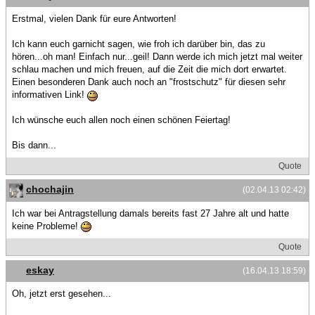
Erstmal, vielen Dank für eure Antworten!
Ich kann euch garnicht sagen, wie froh ich darüber bin, das zu
hören...oh man! Einfach nur...geil! Dann werde ich mich jetzt mal weiter
schlau machen und mich freuen, auf die Zeit die mich dort erwartet.
Einen besonderen Dank auch noch an "frostschutz" für diesen sehr
informativen Link!
Ich wünsche euch allen noch einen schönen Feiertag!
Bis dann...
Quote
chochajin
(02.04.13 02:42)
Ich war bei Antragstellung damals bereits fast 27 Jahre alt und hatte
keine Probleme!
Quote
eskay
(16.04.13 18:59)
Oh, jetzt erst gesehen...