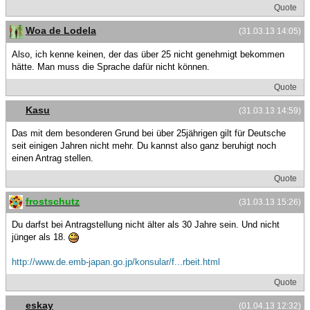
Quote
Woa de Lodela
(31.03.13 14:05)
Also, ich kenne keinen, der das über 25 nicht genehmigt bekommen
hätte. Man muss die Sprache dafür nicht können.
Quote
Kasu
(31.03.13 14:59)
Das mit dem besonderen Grund bei über 25jährigen gilt für Deutsche
seit einigen Jahren nicht mehr. Du kannst also ganz beruhigt noch
einen Antrag stellen.
Quote
frostschutz
(31.03.13 15:26)
Du darfst bei Antragstellung nicht älter als 30 Jahre sein. Und nicht
jünger als 18.
http://www.de.emb-japan.go.jp/konsular/f...rbeit.html
Quote
eskay
(01.04.13 12:32)