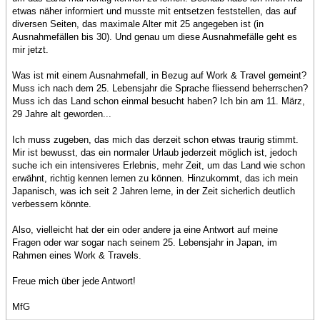
etwas näher informiert und musste mit entsetzen feststellen, das auf
diversen Seiten, das maximale Alter mit 25 angegeben ist (in
Ausnahmefällen bis 30). Und genau um diese Ausnahmefälle geht es
mir jetzt.
Was ist mit einem Ausnahmefall, in Bezug auf Work & Travel gemeint?
Muss ich nach dem 25. Lebensjahr die Sprache fliessend beherrschen?
Muss ich das Land schon einmal besucht haben? Ich bin am 11. März,
29 Jahre alt geworden...
Ich muss zugeben, das mich das derzeit schon etwas traurig stimmt.
Mir ist bewusst, das ein normaler Urlaub jederzeit möglich ist, jedoch
suche ich ein intensiveres Erlebnis, mehr Zeit, um das Land wie schon
erwähnt, richtig kennen lernen zu können. Hinzukommt, das ich mein
Japanisch, was ich seit 2 Jahren lerne, in der Zeit sicherlich deutlich
verbessern könnte.
Also, vielleicht hat der ein oder andere ja eine Antwort auf meine
Fragen oder war sogar nach seinem 25. Lebensjahr in Japan, im
Rahmen eines Work & Travels.
Freue mich über jede Antwort!
MfG