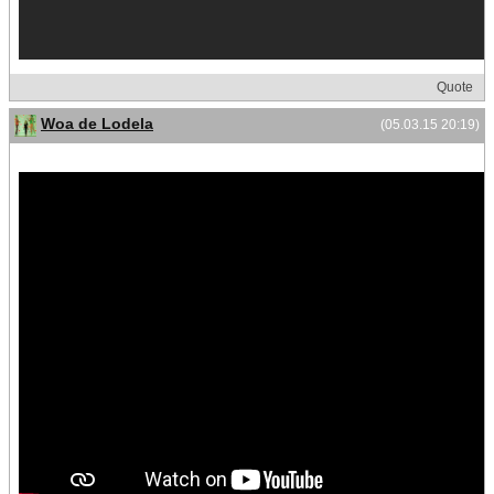
Quote
Woa de Lodela
(05.03.15 20:19)