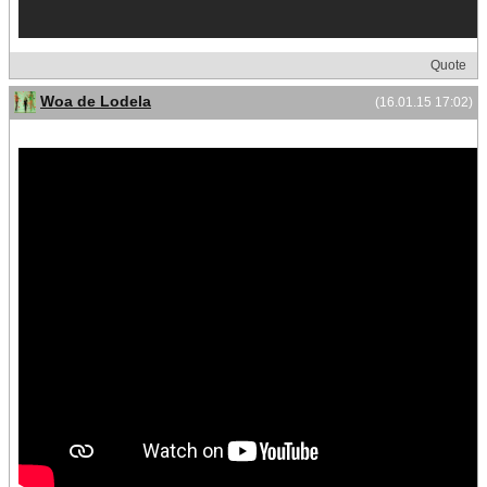
Quote
Woa de Lodela
(16.01.15 17:02)