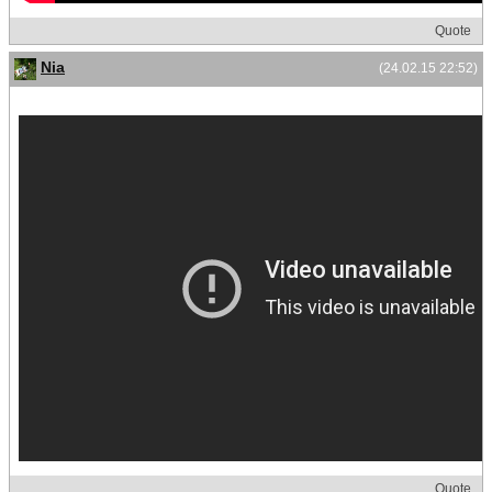
Quote
Nia
(24.02.15 22:52)
Quote