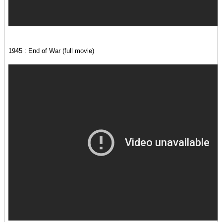
1945 : End of War (full movie)