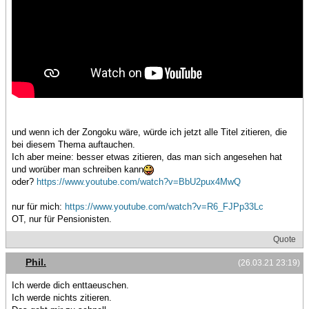
und wenn ich der Zongoku wäre, würde ich jetzt alle Titel zitieren, die
bei diesem Thema auftauchen.
Ich aber meine: besser etwas zitieren, das man sich angesehen hat
und worüber man schreiben kann
oder?
https://www.youtube.com/watch?v=BbU2pux4MwQ
nur für mich:
https://www.youtube.com/watch?v=R6_FJPp33Lc
OT, nur für Pensionisten.
Quote
Phil.
(26.03.21 23:19)
Ich werde dich enttaeuschen.
Ich werde nichts zitieren.