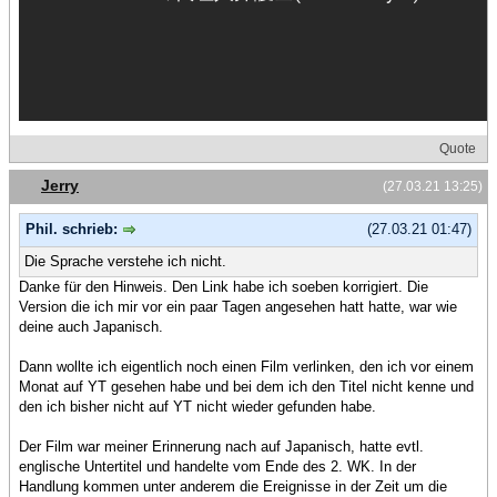
Quote
Jerry
(27.03.21 13:25)
Phil. schrieb:
(27.03.21 01:47)
Die Sprache verstehe ich nicht.
Danke für den Hinweis. Den Link habe ich soeben korrigiert. Die
Version die ich mir vor ein paar Tagen angesehen hatt hatte, war wie
deine auch Japanisch.
Dann wollte ich eigentlich noch einen Film verlinken, den ich vor einem
Monat auf YT gesehen habe und bei dem ich den Titel nicht kenne und
den ich bisher nicht auf YT nicht wieder gefunden habe.
Der Film war meiner Erinnerung nach auf Japanisch, hatte evtl.
englische Untertitel und handelte vom Ende des 2. WK. In der
Handlung kommen unter anderem die Ereignisse in der Zeit um die