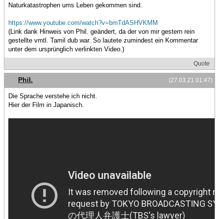
Naturkatastrophen ums Leben gekommen sind.
https://www.youtube.com/watch?v=bmTdASHVKMM
(Link dank Hinweis von Phil. geändert, da der von mir gestern rein
gestellte vmtl. Tamil dub war. So lautete zumindest ein Kommentar
unter dem ursprünglich verlinkten Video.)
Quote
Phil.
(27.03.21 01:47)
Die Sprache verstehe ich nicht.
Hier der Film in Japanisch.