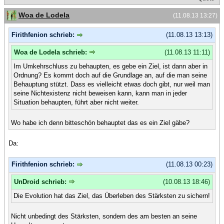
Woa de Lodela
(11.08.13 13:27)
Firithfenion schrieb:
(11.08.13 13:13)
Woa de Lodela schrieb:
(11.08.13 11:11)
Im Umkehrschluss zu behaupten, es gebe ein Ziel, ist dann aber in
Ordnung? Es kommt doch auf die Grundlage an, auf die man seine
Behauptung stützt. Dass es vielleicht etwas doch gibt, nur weil man
seine Nichtexistenz nicht beweisen kann, kann man in jeder
Situation behaupten, führt aber nicht weiter.
Wo habe ich denn bitteschön behauptet das es ein Ziel gäbe?
Da:
Firithfenion schrieb:
(11.08.13 00:23)
UnDroid schrieb:
(10.08.13 18:46)
Die Evolution hat das Ziel, das Überleben des Stärksten zu sichern!
Nicht unbedingt des Stärksten, sondern des am besten an seine