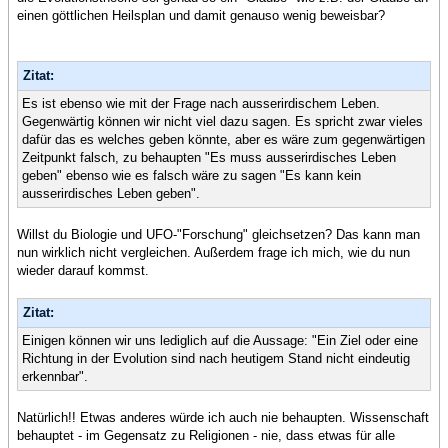
einen göttlichen Heilsplan und damit genauso wenig beweisbar?
Zitat:
Es ist ebenso wie mit der Frage nach ausserirdischem Leben.
Gegenwärtig können wir nicht viel dazu sagen. Es spricht zwar vieles
dafür das es welches geben könnte, aber es wäre zum gegenwärtigen
Zeitpunkt falsch, zu behaupten "Es muss ausserirdisches Leben
geben" ebenso wie es falsch wäre zu sagen "Es kann kein
ausserirdisches Leben geben".
Willst du Biologie und UFO-"Forschung" gleichsetzen? Das kann man
nun wirklich nicht vergleichen. Außerdem frage ich mich, wie du nun
wieder darauf kommst.
Zitat:
Einigen können wir uns lediglich auf die Aussage: "Ein Ziel oder eine
Richtung in der Evolution sind nach heutigem Stand nicht eindeutig
erkennbar".
Natürlich!! Etwas anderes würde ich auch nie behaupten. Wissenschaft
behauptet - im Gegensatz zu Religionen - nie, dass etwas für alle