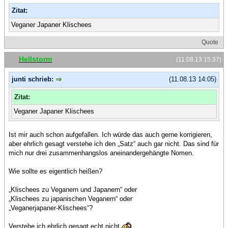
Zitat:
Veganer Japaner Klischees
Quote
Hellstorm
(11.08.13 15:37)
junti schrieb:
(11.08.13 14:05)
Zitat:
Veganer Japaner Klischees
Ist mir auch schon aufgefallen. Ich würde das auch gerne korrigieren,
aber ehrlich gesagt verstehe ich den „Satz“ auch gar nicht. Das sind für
mich nur drei zusammenhangslos aneinandergehängte Nomen.
Wie sollte es eigentlich heißen?
„Klischees zu Veganern und Japanern“ oder
„Klischees zu japanischen Veganern“ oder
„Veganerjapaner-Klischees“?
Verstehe ich ehrlich gesagt echt nicht