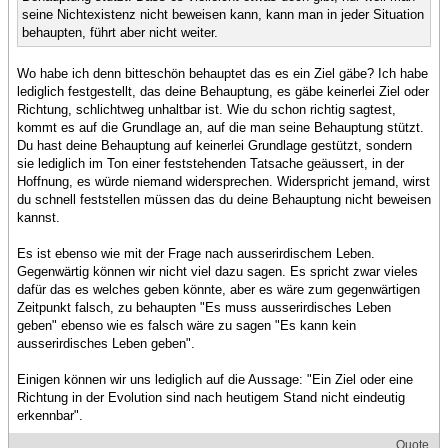
seine Nichtexistenz nicht beweisen kann, kann man in jeder Situation
behaupten, führt aber nicht weiter.
Wo habe ich denn bitteschön behauptet das es ein Ziel gäbe? Ich habe
lediglich festgestellt, das deine Behauptung, es gäbe keinerlei Ziel oder
Richtung, schlichtweg unhaltbar ist. Wie du schon richtig sagtest,
kommt es auf die Grundlage an, auf die man seine Behauptung stützt.
Du hast deine Behauptung auf keinerlei Grundlage gestützt, sondern
sie lediglich im Ton einer feststehenden Tatsache geäussert, in der
Hoffnung, es würde niemand widersprechen. Widerspricht jemand, wirst
du schnell feststellen müssen das du deine Behauptung nicht beweisen
kannst.
Es ist ebenso wie mit der Frage nach ausserirdischem Leben.
Gegenwärtig können wir nicht viel dazu sagen. Es spricht zwar vieles
dafür das es welches geben könnte, aber es wäre zum gegenwärtigen
Zeitpunkt falsch, zu behaupten "Es muss ausserirdisches Leben
geben" ebenso wie es falsch wäre zu sagen "Es kann kein
ausserirdisches Leben geben".
Einigen können wir uns lediglich auf die Aussage: "Ein Ziel oder eine
Richtung in der Evolution sind nach heutigem Stand nicht eindeutig
erkennbar".
Quote