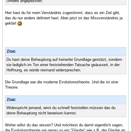
Umwelt angepassten.
Hier hast du für mein Verständnis zugestimmt, dass es ein Ziel gibt,
das du nur anders definiert hast. Aber jetzt ist das Missverständnis ja
geklärt
Zitat:
Du hast deine Behauptung auf keinerlei Grundlage gestützt, sondern
sie lediglich im Ton einer feststehenden Tatsache geäussert, in der
Hoffnung, es würde niemand widersprechen.
Die Grundlage war die moderne Evolutionstrheorie. Und die ist eine
Theorie.
Zitat:
Widerspricht jemand, wirst du schnell feststellen müssen das du
deine Behauptung nicht beweisen kannst.
Woher willst du das wissen? Und möchtest du damit eigentlich sagen,
die Evolutionstheorie sei genau so ein "Glaube" wie z.B. der Glaube an