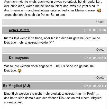
Auch ich möchte mich, auch wenn etwas verspätet, bei dir bedanken,
weil ohne dich, wären meine Bonsai nicht das, was sie jetzt sind ^^
Auch wenn wir manchmal etwas unterschiedlicher Meinung waren
,wünsche ich dir noch ein frohes Schreiben.
Quote
cyber_pirate
(06.03.06 19:13)
tut mir leid wenn ichn frage, aber bin ich der einzigste bei dem keine
Beiträge mehr angezeigt werden?^^
Quote
Doitsuyama
(06.03.06 20:34)
Wieso, die werden doch angezeigt... bei Dir sehe ich gerade 107
Beiträge.
Quote
Ex-Mitglied (AU)
(06.03.06 20:41)
Eigentlich werden sie nicht mehr explizit angezeigt (nur im Profil) ...
das hatte sich damals aus der offenen Diskussion mit einem Mitglied
so entwickelt.