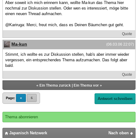
Aber soweit ich mich erinnern kann, wollte Ma-kun das Thema hier
nochmal zur Diskussion stellen. Oder wen es interessiert, möge bitte
einen neuen Thread aufmachen.
@Kariruga: Merci, freut mich, dass es Deinen Bäumchen gut geht.
Quote
Ma-kun
(06.03.06 22:07)
Stimmt, ich wollte es zur Diskussion stellen, hab's aber immer wieder
vergessen, ein entsprechendes Thema aufzumachen. Das folgt aber
bald.
Quote
«
Ein Thema zurück
|
Ein Thema vor
»
Page:
«
6
Antwort schreiben
Thema abonnieren
Japanisch Netzwerk
Nach oben