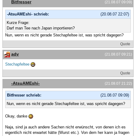
Bitfresser
(21.08.07 09:09)
-AtsuAMEshi- schrieb:
(20.08.07 22:07)
Kurze Frage:
Darf man Tee nach Japan importieren?
Nun, wenn es nicht gerade Stechapfeltee ist, was spricht dagegen?
Quote
adv
(21.08.07 09:21)
Stechapfeltee
Quote
-AtsuAMEshi-
(21.08.07 21:22)
Bitfresser schrieb:
(21.08.07 09:09)
Nun, wenn es nicht gerade Stechapfeltee ist, was spricht dagegen?
Okay, danke
Naja, sind ja auch andere Sachen nicht erwünscht, von denen ich es
eigentlich nicht erwartet hätte (Wurst etc.). Von dem her kann ja fragen