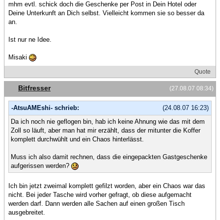
mhm evtl. schick doch die Geschenke per Post in Dein Hotel oder
Deine Unterkunft an Dich selbst. Vielleicht kommen sie so besser da
an.
Ist nur ne Idee.
Misaki
Quote
Bitfresser
(27.08.07 08:34)
-AtsuAMEshi- schrieb:
(24.08.07 16:23)
Da ich noch nie geflogen bin, hab ich keine Ahnung wie das mit dem
Zoll so läuft, aber man hat mir erzählt, dass der mitunter die Koffer
komplett durchwühlt und ein Chaos hinterlässt.
Muss ich also damit rechnen, dass die eingepackten Gastgeschenke
aufgerissen werden?
Ich bin jetzt zweimal komplett gefilzt worden, aber ein Chaos war das
nicht. Bei jeder Tasche wird vorher gefragt, ob diese aufgemacht
werden darf. Dann werden alle Sachen auf einen großen Tisch
ausgebreitet.