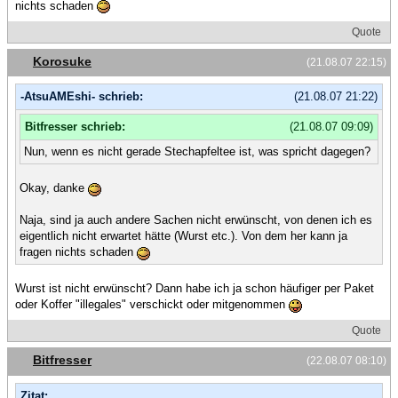
nichts schaden
Quote
Korosuke
(21.08.07 22:15)
-AtsuAMEshi- schrieb:
(21.08.07 21:22)
Bitfresser schrieb:
(21.08.07 09:09)
Nun, wenn es nicht gerade Stechapfeltee ist, was spricht dagegen?
Okay, danke
Naja, sind ja auch andere Sachen nicht erwünscht, von denen ich es
eigentlich nicht erwartet hätte (Wurst etc.). Von dem her kann ja
fragen nichts schaden
Wurst ist nicht erwünscht? Dann habe ich ja schon häufiger per Paket
oder Koffer "illegales" verschickt oder mitgenommen
Quote
Bitfresser
(22.08.07 08:10)
Zitat: