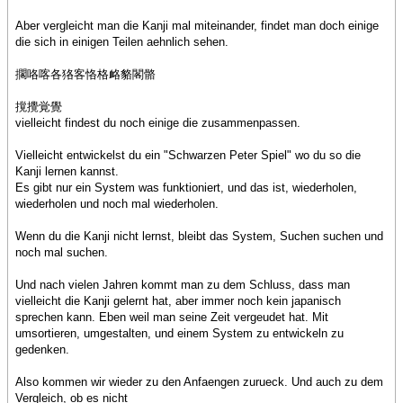
Aber vergleicht man die Kanji mal miteinander, findet man doch einige
die sich in einigen Teilen aehnlich sehen.
擱咯喀各狢客恪格衉貉閣骼
撹攪覚覺
vielleicht findest du noch einige die zusammenpassen.
Vielleicht entwickelst du ein "Schwarzen Peter Spiel" wo du so die
Kanji lernen kannst.
Es gibt nur ein System was funktioniert, und das ist, wiederholen,
wiederholen und noch mal wiederholen.
Wenn du die Kanji nicht lernst, bleibt das System, Suchen suchen und
noch mal suchen.
Und nach vielen Jahren kommt man zu dem Schluss, dass man
vielleicht die Kanji gelernt hat, aber immer noch kein japanisch
sprechen kann. Eben weil man seine Zeit vergeudet hat. Mit
umsortieren, umgestalten, und einem System zu entwickeln zu
gedenken.
Also kommen wir wieder zu den Anfaengen zurueck. Und auch zu dem
Vergleich, ob es nicht