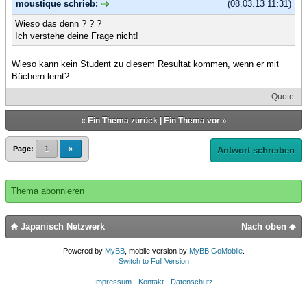
moustique schrieb:
(08.03.13 11:31)
Wieso das denn ? ? ?
Ich verstehe deine Frage nicht!
Wieso kann kein Student zu diesem Resultat kommen, wenn er mit
Büchern lernt?
Quote
«
Ein Thema zurück
|
Ein Thema vor
»
Page:
1
»
Antwort schreiben
Thema abonnieren
Japanisch Netzwerk
Nach oben
Powered by
MyBB
, mobile version by
MyBB GoMobile
.
Switch to Full Version
Impressum - Kontakt - Datenschutz