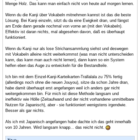
Menge Holz. Das kann man einfach nicht von heute auf morgen lernen.
Wenn du die Kanji über Vokabeln mitnehmen kannst ist das die beste
Lösung. Bei Kanji einzeln, sitzt du da eine Ewigkeit dran, und fängst
am Ende dann gerade nochmal von vorne an (mit den Vokabeln).
Effektiv ist daran nichts, mal abgesehen davon, daß es überhaupt
funktioniert.
Wenn du Kanji nur als lose Strichansammlung siehst und deswegen
mit Vokabeln alleine nicht weiterkommst (was man nicht unterscheiden
kann, das kann man auch nicht lernen), dann kann so ein System
helfen eben das Auge zu entwickeln für die Bestandteile.
Ich bin mit dem Einzel-Kanji-Karteikarten-Trallalala zu 75% fertig
(allerdings noch ohne die neuen Jouyou), sitze da schon Jahre dran,
habe damit überhaupt erst angefangen weil ich anders gar nicht
weitergekommen bin. Für mich ist diese Methode langsam und
ineffektiv wie Hölle (Zeitaufwand und der nicht vorhandene unmittelbare
Nutzen für Japanisch), aber - sie funktioniert wenigstens irgendwie.
Besser als gar nichts.
Als ich mit Japanisch angefangen habe dachte ich das geht innerhalb
von 10 Jahren. Wird langsam knapp... das reicht nicht.