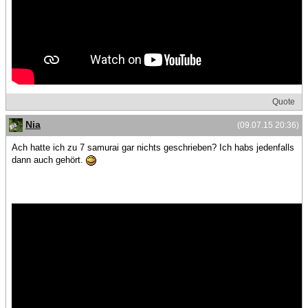
Quote
Nia
(09.07.15 20:36)
Ach hatte ich zu 7 samurai gar nichts geschrieben? Ich habs jedenfalls
dann auch gehört.