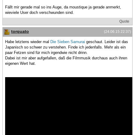
Fällt mir gerade mal so ins Auge, da moustique ja gerade anmerkt,
wieviele User doch verschwunden sind.
Quote
torquato
(24.06.15 22:37)
Habe letztens wieder mal
Die Sieben Samurai
geschaut. Leider ist das
Japanisch so schwer zu verstehen. Finde ich jedenfalls. Mehr als ein
paar Fetzen sind für mich irgendwie nicht drinn.
Dabei ist mir aber aufgefallen, daß die Filmmusik durchaus auch ihren
eigenen Wert hat.