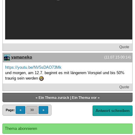
Quote
yamaneko
(11.07.15 00:14)
https://youtu.be/NV5sDAO73Mk
und morgen, am 12.7. beginnt es mit längerem Vorspiel und bis 50%
traurig sein werden
Quote
«
Ein Thema zurück
|
Ein Thema vor
»
Page:
«
30
»
Antwort schreiben
Thema abonnieren