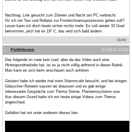
Nachtrag: Link gesucht zum Zitieren und Nacht am PC verbracht.
Oc ich mit Taxi und Rollator zur Fronleichnamsprozession gehen soll?
Lesen kann ich doch heute sicher nichts mehr. Es soll wieder 33 Grad
bekommen, jetzt hat es 19° C, das wird sich bald ändern.
Quote
Firithfenion
(13.06.15 22:23)
Das folgende ist zwar kein Lied, aber da das Video auch eine
Hintergrundmelodie hat, ist es ja nicht völlig artfremd in dieser Rubrik.
Man kann es sich beim anschauen auch anhören.
Gestern habe ich wieder mal mein Stammcafe besucht, und bei einigen
Glässchen Rotwein sassen wir draussen und es gab einige
interessante Gespräche zum Thema Sterne, Planetensysteme usw.
Aus diesem Grund hatte ich mir heute einige Videos zum Thema
angeschaut.
Gefallen hat mir unter anderem dieses hier: