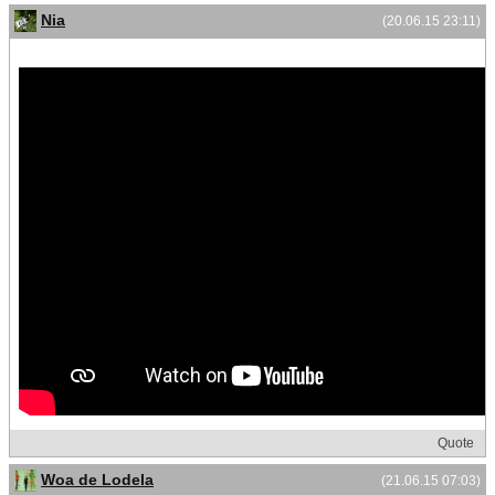
Nia
(20.06.15 23:11)
Quote
Woa de Lodela
(21.06.15 07:03)