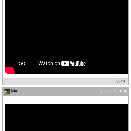
Quote
Nia
(13.12.15 13:18)