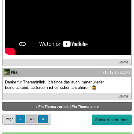
Quote
Nia
(16.12.15 22:04)
Danke für Thereminlink. Ich finde das auch immer wieder
beindruckend, außerdem ist es schön anzuhören.
Quote
«
Ein Thema zurück
|
Ein Thema vor
»
Page:
«
40
»
Antwort schreiben