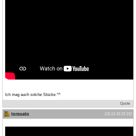
Ich mag auch solche Stücke.^^
Quote
torquato
(15.12.15 22:22)