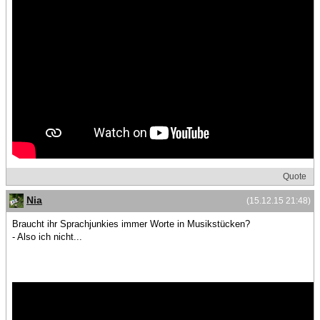
Quote
Nia
(15.12.15 21:48)
Braucht ihr Sprachjunkies immer Worte in Musikstücken?
- Also ich nicht...