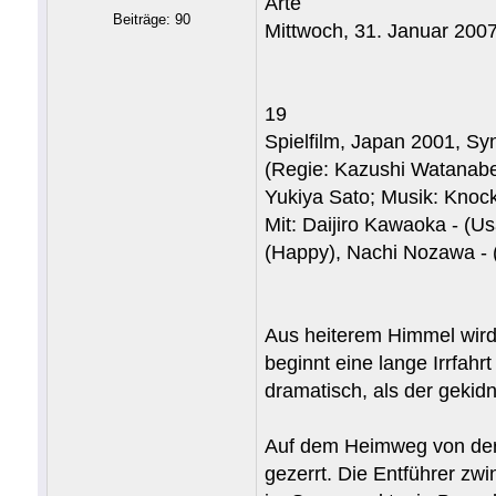
Arte
Beiträge: 90
Mittwoch, 31. Januar 200
19
Spielfilm, Japan 2001, S
(Regie: Kazushi Watanabe
Yukiya Sato; Musik: Knoc
Mit: Daijiro Kawaoka - (
(Happy), Nachi Nozawa - (
Aus heiterem Himmel wird 
beginnt eine lange Irrfahr
dramatisch, als der geki
Auf dem Heimweg von der 
gezerrt. Die Entführer zw