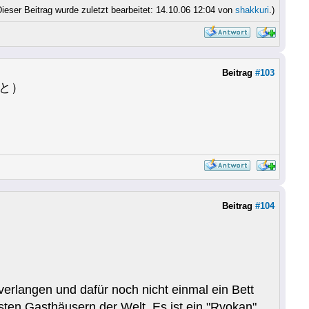
Dieser Beitrag wurde zuletzt bearbeitet: 14.10.06 12:04 von
shakkuri
.)
Beitrag
#103
のこと）
Beitrag
#104
erlangen und dafür noch nicht einmal ein Bett
nsten Gasthäusern der Welt. Es ist ein "Ryokan",