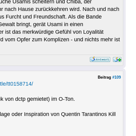
suche Usamis scheitern und Chiba, der
mehr nach Hause zurückkehren wird. Nach und nach
us Furcht und Freundschaft. Als die Bande
ewalt bringt, gerät Usami in einen
r ist das merkwürdige Gefühl von Loyalität
ird vom Opfer zum Komplizen - und nichts mehr ist
Beitrag
#109
tle/tt0158714/
k von dctp gemietet) im O-Ton.
lage oder Inspiration von Quentin Tarantinos Kill