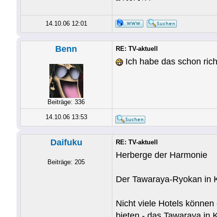
14.10.06 12:01
Benn
RE: TV-aktuell
Ich habe das schon r
Beiträge: 336
14.10.06 13:53
Daifuku
RE: TV-aktuell
Herberge der Harmonie
Beiträge: 205
Der Tawaraya-Ryokan in 
Nicht viele Hotels können
bieten - das Tawaraya in K