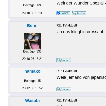
Welt der Wunder Spezial -
Beiträge: 124
29.10.06 18:11
Benn
RE: TV-aktuell
Uh das klingt interessant
Beiträge: 336
29.10.06 18:21
namako
RE: TV-aktuell
Weiß jemand von japanisc
Beiträge: 45
23.12.06 15:52
Wasabi
RE: TV-aktuell