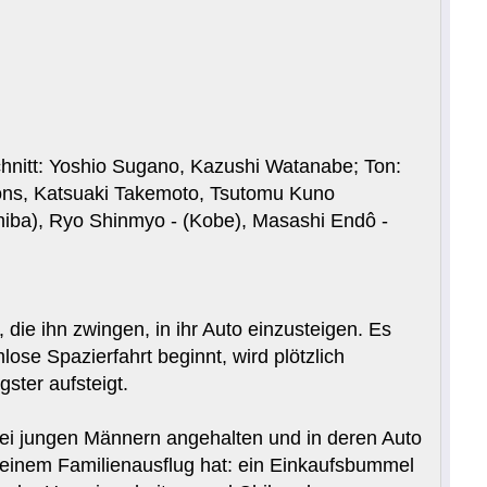
nitt: Yoshio Sugano, Kazushi Watanabe; Ton:
ons, Katsuaki Takemoto, Tsutomu Kuno
hiba), Ryo Shinmyo - (Kobe), Masashi Endô -
die ihn zwingen, in ihr Auto einzusteigen. Es
lose Spazierfahrt beginnt, wird plötzlich
ster aufsteigt.
rei jungen Männern angehalten und in deren Auto
it einem Familienausflug hat: ein Einkaufsbummel