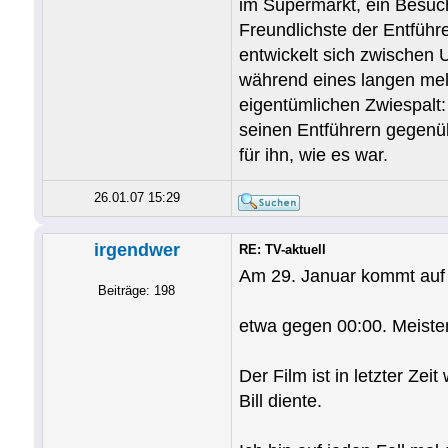
im Supermarkt, ein Besuch
Freundlichste der Entführ
entwickelt sich zwischen 
während eines langen mela
eigentümlichen Zwiespalt:
seinen Entführern gegenüb
für ihn, wie es war.
26.01.07 15:29
irgendwer
RE: TV-aktuell
Am 29. Januar kommt auf
Beiträge: 198
etwa gegen 00:00. Meisten
Der Film ist in letzter Ze
Bill diente.