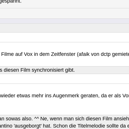
 gespannt.
ilme auf Vox in dem Zeitfenster (afaik von dctp gemiete
s diesen Film synchronisiert gibt.
eit wieder etwas mehr ins Augenmerk geraten, da er als Vo
man sowas also. ^^ Ne, wenn man sich diesen Film ansie
antino 'ausgeborgt' hat. Schon die Titelmelodie sollte d