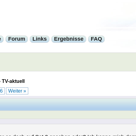
e
Forum
Links
Ergebnisse
FAQ
»
TV-aktuell
6
Weiter »