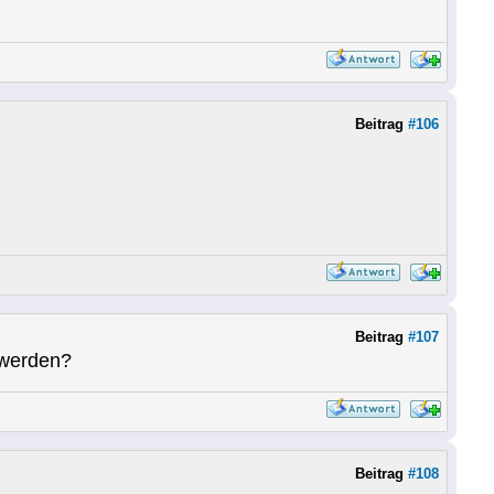
Beitrag
#106
Beitrag
#107
 werden?
Beitrag
#108