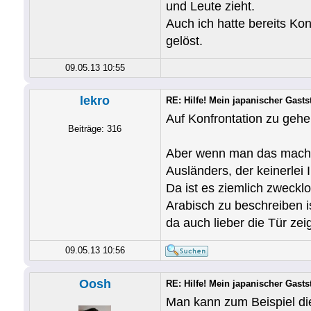
und Leute zieht.
Auch ich hatte bereits Ko
gelöst.
09.05.13 10:55
lekro
RE: Hilfe! Mein japanischer Gastst
Auf Konfrontation zu gehen
Beiträge: 316
Aber wenn man das machen
Ausländers, der keinerlei 
Da ist es ziemlich zweckl
Arabisch zu beschreiben i
da auch lieber die Tür ze
09.05.13 10:56
Oosh
RE: Hilfe! Mein japanischer Gastst
Man kann zum Beispiel die