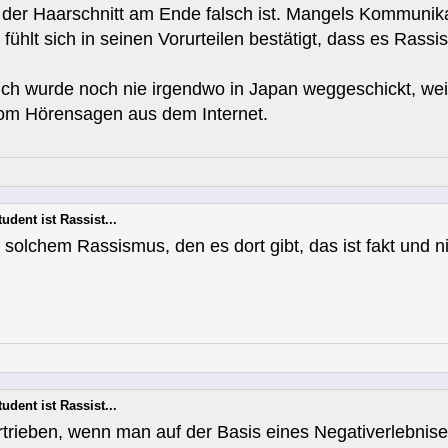
 der Haarschnitt am Ende falsch ist. Mangels Kommunika
fühlt sich in seinen Vorurteilen bestätigt, dass es Rass
ch wurde noch nie irgendwo in Japan weggeschickt, weil 
vom Hörensagen aus dem Internet.
udent ist Rassist...
f solchem Rassismus, den es dort gibt, das ist fakt und n
udent ist Rassist...
ertrieben, wenn man auf der Basis eines Negativerlebni