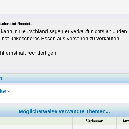
udent ist Rassist...
 kann in Deutschland sagen er verkauft nichts an Juden
st hat unkoscheres Essen aus versehen zu verkaufen.
t ernsthaft rechtfertigen
n
ter »
Möglicherweise verwandte Themen...
Verfasser
Ant