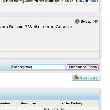
(Dieser Beitrag wurde zuletzt bearbeitet: 09.05.13 11:18 von
lekro
.)
Beitrag
#40
 zum Beispiel? Weil er deren Gesetze
worten:
Ansichten:
Letzter Beitrag
25.11.19 21:50