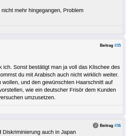
ch nicht mehr hingegangen, Problem
Beitrag
#35
h. Sonst bestätigt man ja voll das Klischee des
kommst du mit Arabisch auch nicht wirklich weiter.
zu wollen, und den gewünschten Haarschnitt auf
 vorstellen, wie ein deutscher Frisör dem Kunden
u versuchen umzusetzen.
Beitrag
#36
d Diskriminierung auch in Japan