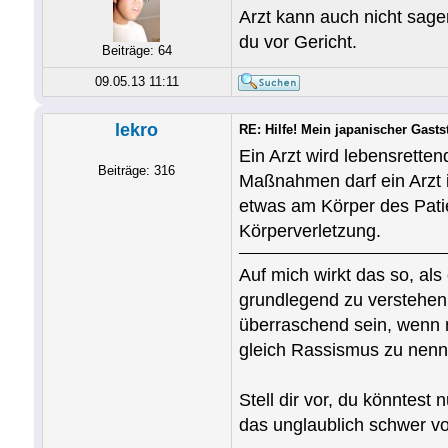
Arzt kann auch nicht sage
du vor Gericht.
Beiträge: 64
09.05.13 11:11
lekro
RE: Hilfe! Mein japanischer Gastst
Ein Arzt wird lebensrett
Beiträge: 316
Maßnahmen darf ein Arzt 
etwas am Körper des Patie
Körperverletzung.
Auf mich wirkt das so, al
grundlegend zu verstehen,
überraschend sein, wenn m
gleich Rassismus zu nenne
Stell dir vor, du könntes
das unglaublich schwer vo