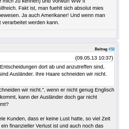
hne mich zu kennen) und Vorwurf WW II
freich. Fakt ist, man fuehlt sich absolut mies
Lebewesen. Ja auch Amerikaner! Und wenn man
t verarbeitet werden kann.
Beitrag
#32
(09.05.13 10:37)
Entscheidungen dort ab und anzutreffen sind,
sind Ausländer. Ihre Haare schneiden wir nicht.
schneiden wir nicht.", wenn er nicht genug Englisch
kommt, kann der Ausländer doch gar nicht
mmt?
le Kunden, dass er keine Lust hatte, so viel Zeit
n finanzieller Verlust ist und auch noch das