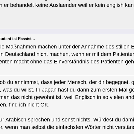
n er behandelt keine Auslaender weil er kein english k
udent ist Rassist...
ende Maßnahmen machen unter der Annahme des stillen E
in Deutschland nicht machen, wenn er mit dem Patienten
nten macht ohne das Einverständnis des Patienten geholt
s ob du annimmst, dass jeder Mensch, der dir begegnet,
 was du willst. In Japan hast du dann zum ersten Mal ge
an das nicht gewohnt ist, weil Englisch in so vielen a
n, find ich nicht OK.
t nur Arabisch sprechen und sonst nichts. Würdest du dam
r, wenn man selbst die einfachsten Wörter nicht verstä