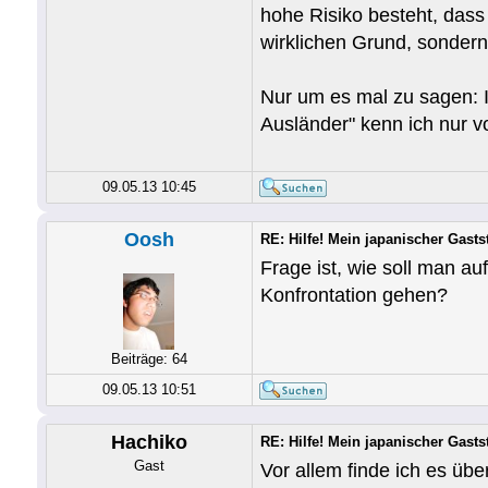
hohe Risiko besteht, dass
wirklichen Grund, sondern 
Nur um es mal zu sagen: I
Ausländer" kenn ich nur 
09.05.13 10:45
Oosh
RE: Hilfe! Mein japanischer Gastst
Frage ist, wie soll man au
Konfrontation gehen?
Beiträge: 64
09.05.13 10:51
Hachiko
RE: Hilfe! Mein japanischer Gastst
Gast
Vor allem finde ich es üb