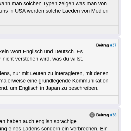
s kann man solchen Typen zeigen was man von
ei uns in USA werden solche Laeden von Medien
Beitrag
#37
 kein Wort Englisch und Deutsch. Es
 nicht verstehen wird, was du willst.
ens, nur mit Leuten zu interagieren, mit denen
normalerweise eine grundlegende Kommunikation
fend, um Englisch in Japan zu beschreiben.
Beitrag
#38
pan haben auch english sprachige
dung eines Ladens sondern ein Verbrechen. Ein