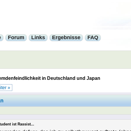
e
Forum
Links
Ergebnisse
FAQ
emdenfeindlichkeit in Deutschland und Japan
ter »
an
udent ist Rassist...