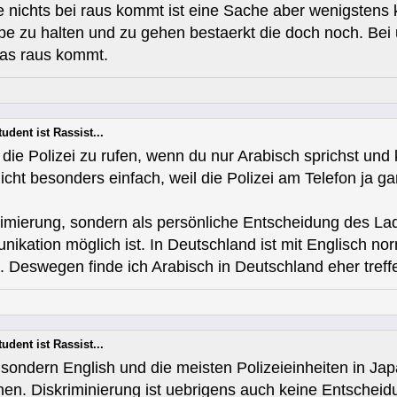
 nichts bei raus kommt ist eine Sache aber wenigsten
ppe zu halten und zu gehen bestaerkt die doch noch. B
as raus kommt.
udent ist Rassist...
 die Polizei zu rufen, wenn du nur Arabisch sprichst und
icht besonders einfach, weil die Polizei am Telefon ja gar
krimierung, sondern als persönliche Entscheidung des Lad
ikation möglich ist. In Deutschland ist mit Englisch 
ht. Deswegen finde ich Arabisch in Deutschland eher tref
udent ist Rassist...
 sondern English und die meisten Polizeieinheiten in Ja
nnen. Diskriminierung ist uebrigens auch keine Entschei