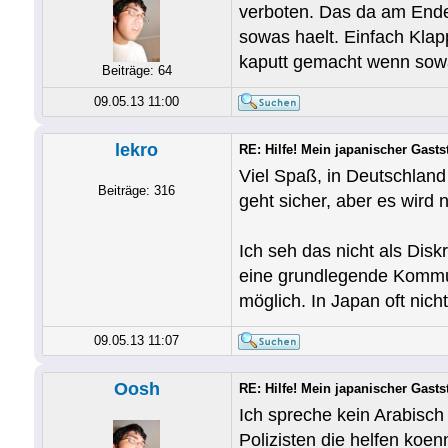
verboten. Das da am Ende
sowas haelt. Einfach Kla
kaputt gemacht wenn sow
Beiträge: 64
09.05.13 11:00
lekro
RE: Hilfe! Mein japanischer Gastst
Viel Spaß, in Deutschland
Beiträge: 316
geht sicher, aber es wird n
Ich seh das nicht als Dis
eine grundlegende Kommun
möglich. In Japan oft nic
09.05.13 11:07
Oosh
RE: Hilfe! Mein japanischer Gastst
Ich spreche kein Arabisch
Polizisten die helfen koe