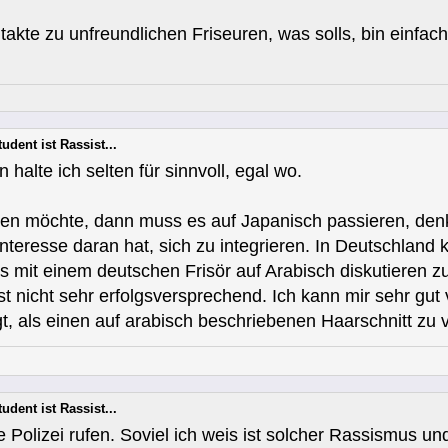
ntakte zu unfreundlichen Friseuren, was solls, bin einfa
udent ist Rassist...
 halte ich selten für sinnvoll, egal wo.
 möchte, dann muss es auf Japanisch passieren, denk ic
Interesse daran hat, sich zu integrieren. In Deutschland 
os mit einem deutschen Frisör auf Arabisch diskutieren 
st nicht sehr erfolgsversprechend. Ich kann mir sehr gut
igt, als einen auf arabisch beschriebenen Haarschnitt z
udent ist Rassist...
 Polizei rufen. Soviel ich weis ist solcher Rassismus un