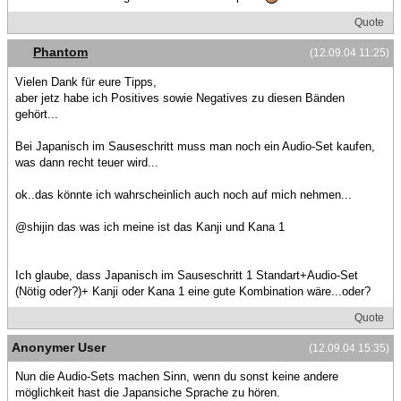
Quote
Phantom
(12.09.04 11:25)
Vielen Dank für eure Tipps,
aber jetz habe ich Positives sowie Negatives zu diesen Bänden
gehört...
Bei Japanisch im Sauseschritt muss man noch ein Audio-Set kaufen,
was dann recht teuer wird...
ok..das könnte ich wahrscheinlich auch noch auf mich nehmen...
@shijin das was ich meine ist das Kanji und Kana 1
Ich glaube, dass Japanisch im Sauseschritt 1 Standart+Audio-Set
(Nötig oder?)+ Kanji oder Kana 1 eine gute Kombination wäre...oder?
Quote
Anonymer User
(12.09.04 15:35)
Nun die Audio-Sets machen Sinn, wenn du sonst keine andere
möglichkeit hast die Japansiche Sprache zu hören.