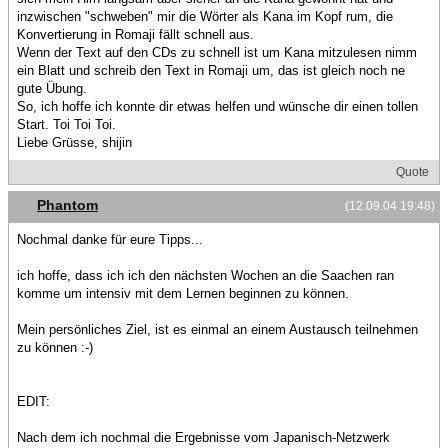
inzwischen "schweben" mir die Wörter als Kana im Kopf rum, die
Konvertierung in Romaji fällt schnell aus.
Wenn der Text auf den CDs zu schnell ist um Kana mitzulesen nimm
ein Blatt und schreib den Text in Romaji um, das ist gleich noch ne
gute Übung.
So, ich hoffe ich konnte dir etwas helfen und wünsche dir einen tollen
Start. Toi Toi Toi.
Liebe Grüsse, shijin
Quote
Phantom
(12.09.04 19:48)
Nochmal danke für eure Tipps...
ich hoffe, dass ich ich den nächsten Wochen an die Saachen ran
komme um intensiv mit dem Lernen beginnen zu können.
Mein persönliches Ziel, ist es einmal an einem Austausch teilnehmen
zu können :-)
EDIT:
Nach dem ich nochmal die Ergebnisse vom Japanisch-Netzwerk