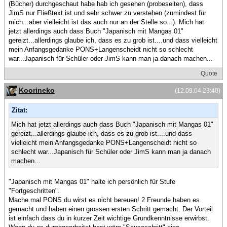
(Bücher) durchgeschaut habe hab ich gesehen (probeseiten), dass
JimS nur Fließtext ist und sehr schwer zu verstehen (zumindest für
mich...aber vielleicht ist das auch nur an der Stelle so...). Mich hat
jetzt allerdings auch dass Buch "Japanisch mit Mangas 01"
gereizt...allerdings glaube ich, dass es zu grob ist....und dass vielleicht
mein Anfangsgedanke PONS+Langenscheidt nicht so schlecht
war...Japanisch für Schüler oder JimS kann man ja danach machen...
Quote
Koorineko
(12.09.04 23:40)
Zitat:
Mich hat jetzt allerdings auch dass Buch "Japanisch mit Mangas 01"
gereizt...allerdings glaube ich, dass es zu grob ist....und dass
vielleicht mein Anfangsgedanke PONS+Langenscheidt nicht so
schlecht war...Japanisch für Schüler oder JimS kann man ja danach
machen...
"Japanisch mit Mangas 01" halte ich persönlich für Stufe
"Fortgeschritten".
Mache mal PONS du wirst es nicht bereuen! 2 Freunde haben es
gemacht und haben einen grossen ersten Schritt gemacht. Der Vorteil
ist einfach dass du in kurzer Zeit wichtige Grundkenntnisse erwirbst.