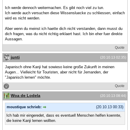
Ich werde dennoch weitermachen. Es gibt noch viel zu tun.
Ich werde auch versuchen diese Wissensluecke zu schliessen, einfach
wird es nicht werden.
Aber wenn du meinst ich haette dich nicht verstanden, dann musst du
dich fragen, was du nicht richtig erklaert hast. Ich bin eher fuer direkte
Aussagen.
Quote
junti
(20.10.13 02:35)
Japanisch ohne Kanji hat sowieso keine große Zukunft in meinen
Augen... Vielleicht für Touristen, aber nicht für Jemanden, der
"Japanisch lernen" möchte.
Quote
Woa de Lodela
(20.10.13 08:44)
moustique schrieb:
(20.10.13 00:33)
Ich hab mir eingeredet, dass es eventuell Menschen helfen koennte,
die keine Kanji lernen wollten.