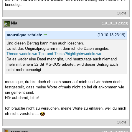
benoetigt.
Quote
Nia
(19.10.13 23:23)
moustique schrieb:
(19.10.13 23:19)
Und diesen Beitrag kann man auch loeschen.
Es ist das Originalprogramm mit dem ich die Daten eingebe.
Thread-wadokuwa-Tips-und-Tricks?highlight=wadokuwa
Da es weder eine Datei mehr gibt, und heutzutage auch niemand
mehr mit einem 32 Bit MS-DOS arbeitet, wird dieser Beitrag auch
nicht mehr benoetigt.
moustique, du bist doch eh noch sauer auf mich und wir haben doch
festgestellt, dass meine Worte oftmals nicht so bei dir ankommen wie
sie gemeint sind.
Hör auf damit, bitte!
Ich brauche nicht zu versuchen, meine Worte zu erklären, weil du mich
eh nicht verstehst...
Quote