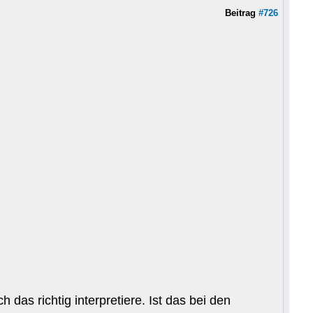
Beitrag
#726
as richtig interpretiere. Ist das bei den