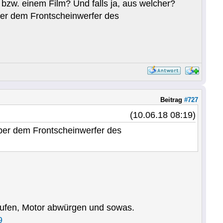
bzw. einem Film? Und falls ja, aus welcher?
ber dem Frontscheinwerfer des
Beitrag
#727
(10.06.18 08:19)
über dem Frontscheinwerfer des
stufen, Motor abwürgen und sowas.
9