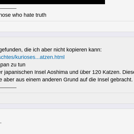
those who hate truth
gefunden, die ich aber nicht kopieren kann:
chtes/kurioses...atzen.html
apan zu tun
 japanischen Insel Aoshima und über 120 Katzen. Dieses
re aber aus einem anderen Grund auf die Insel gebracht.
…