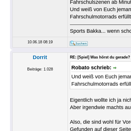
Fahrschulszenen ab Minute
Und weiß von Euch jemand,
Fahrschulmotorrads erfüll
Sports Bakka... wenn scho
10.06.18 08:19
Dorrit
RE: [Spiel] Was hörst du gerade?
Robato schrieb:
Beiträge: 1.028
Und weiß von Euch jemand
Fahrschulmotorrads erfüll
Eigentlich wollte ich ja n
Aber irgendwie machts au
Also, die sind wohl für 
Gefunden auf dieser Seit