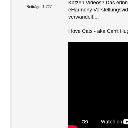
Katzen Videos? Das erinne
Beiträge: 1.727
eHarmony Vorstellungsvid
verwandelt....
I love Cats - aka Can't H