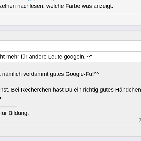
elnen nachlesen, welche Farbe was anzeigt.
icht mehr für andere Leute googeln. ^^
t nämlich verdammt gutes Google-Fu!^^
rnst. Bei Recherchen hast Du ein richtig gutes Händchen
für Bildung.
(