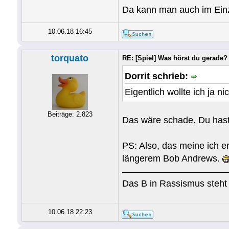
Da kann man auch im Einz
10.06.18 16:45
torquato
RE: [Spiel] Was hörst du gerade?
Dorrit schrieb:
Eigentlich wollte ich ja n
Beiträge: 2.823
Das wäre schade. Du has
PS: Also, das meine ich e
längerem Bob Andrews.
Das B in Rassismus steht 
10.06.18 22:23