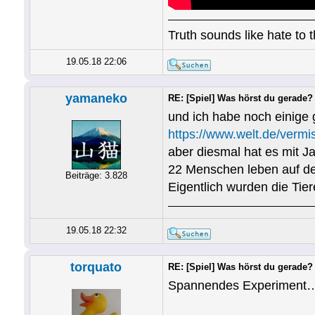
Truth sounds like hate to 
19.05.18 22:06
yamaneko
RE: [Spiel] Was hörst du gerade?
und ich habe noch einige 
https://www.welt.de/vermis
aber diesmal hat es mit J
22 Menschen leben auf der
Beiträge: 3.828
Eigentlich wurden die Tie
19.05.18 22:32
torquato
RE: [Spiel] Was hörst du gerade?
Spannendes Experiment