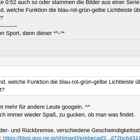
 0:52 auch so oder stammen die Bilder aus einer Serie 
 welche Funktion die blau-rot-grün-gelbe Lichtleiste ü
t?
n Sport, dann dieser *^-^*
, welche Funktion die blau-rot-grün-gelbe Lichtleiste 
t?
icht mehr für andere Leute googeln. ^^
ch immer wieder Spaß, zu gucken, ob man was findet.
Vorder- und Rückbremse, verschiedene Geschwindigkeits
e:
https://blog.goo.ne.jp/shiman0/e/ebecad3...d72bc6431