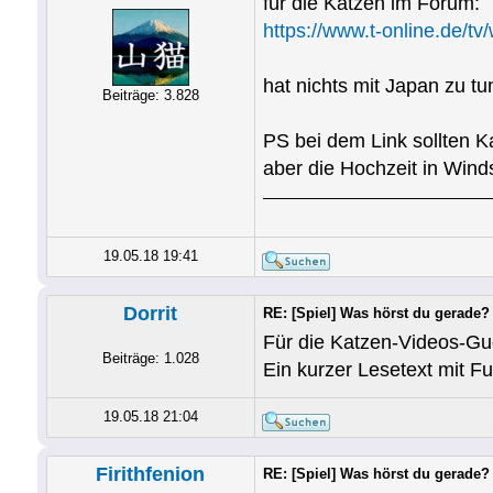
für die Katzen im Forum:
https://www.t-online.de/t
hat nichts mit Japan zu tu
Beiträge: 3.828
PS bei dem Link sollten K
aber die Hochzeit in Winds
19.05.18 19:41
Dorrit
RE: [Spiel] Was hörst du gerade?
Für die Katzen-Vid
Beiträge: 1.028
Ein kurzer Lesetext mit F
19.05.18 21:04
Firithfenion
RE: [Spiel] Was hörst du gerade?