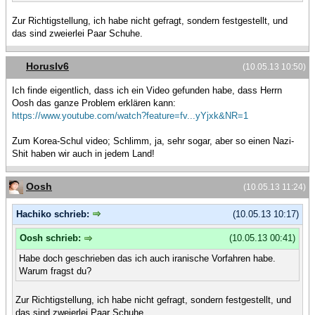
Zur Richtigstellung, ich habe nicht gefragt, sondern festgestellt, und
das sind zweierlei Paar Schuhe.
Horuslv6
(10.05.13 10:50)
Ich finde eigentlich, dass ich ein Video gefunden habe, dass Herrn
Oosh das ganze Problem erklären kann:
https://www.youtube.com/watch?feature=fv...yYjxk&NR=1
Zum Korea-Schul video; Schlimm, ja, sehr sogar, aber so einen Nazi-
Shit haben wir auch in jedem Land!
Oosh
(10.05.13 11:24)
Hachiko schrieb:
(10.05.13 10:17)
Oosh schrieb:
(10.05.13 00:41)
Habe doch geschrieben das ich auch iranische Vorfahren habe.
Warum fragst du?
Zur Richtigstellung, ich habe nicht gefragt, sondern festgestellt, und
das sind zweierlei Paar Schuhe.