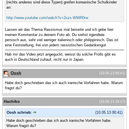
(nichts anderes sind diese Typen) greifen koreanische Schulkinder
an:
http://www.youtube.com/watch?v=2szx-WWR0rw
Lassen wir das Thema Rassismus mal beiseite und ich gebe hier
meinen Kommentar zu deinem Foto ab. Du siehst irgendwie
persisch aus, sehr viel weniger italienisch oder philippinisch. Das ist
eine Feststellung, frei von jedem rassistischen Gedankengut.
Hab mir das Video jetzt angeguckt, weisst du solche Prolls gibt es
auch in Deutschland zuhauf, nicht nur in Japan.
Oosh
(10.05.13 00:41)
Habe doch geschrieben das ich auch iranische Vorfahren habe. Warum
fragst du?
Hachiko
(10.05.13 10:17)
Oosh schrieb:
(10.05.13 00:41)
Habe doch geschrieben das ich auch iranische Vorfahren habe.
Warum fragst du?