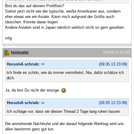
Bist du das auf deinem Profilfoto?
Siehst jetzt nicht wie der typische, weiße Amerikaner aus, sondern
eher etwas wie ein Asiate. Kann mich aufgrund der Größe auch
täuschen. Könnte daran liegen.
Andere Asiaten sind in Japan nämlich wirklich nicht so gern gesehen.
mfg
torquato
(09.05.13 23:39)
Horuslv6 schrieb:
(09.05.13 23:09)
Ich finde es schön, wie du immer vermittelst, Nia, dafür schätze ich
dich.
Ja, da bist Du nicht der einzige.
Horuslv6 schrieb:
(09.05.13 23:09)
Ich schlage vor, dass wir diesen Thread 2 Tage lang ruhen lassen
Die anstehende Nachtruhe und der darauf folgende Werktag wird uns
allen bestimmt ganz gut tun.